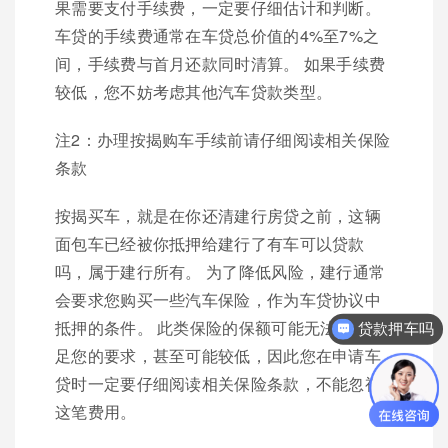
果需要支付手续费，一定要仔细估计和判断。
车贷的手续费通常在车贷总价值的4%至7%之
间，手续费与首月还款同时清算。 如果手续费
较低，您不妨考虑其他汽车贷款类型。
注2：办理按揭购车手续前请仔细阅读相关保险
条款
按揭买车，就是在你还清建行房贷之前，这辆
面包车已经被你抵押给建行了有车可以贷款
吗，属于建行所有。 为了降低风险，建行通常
会要求您购买一些汽车保险，作为车贷协议中
贷款押车吗
抵押的条件。 此类保险的保额可能无法完全满
你们是怎么收费的呢？
足您的要求，甚至可能较低，因此您在申请车
贷时一定要仔细阅读相关保险条款，不能忽视
这笔费用。