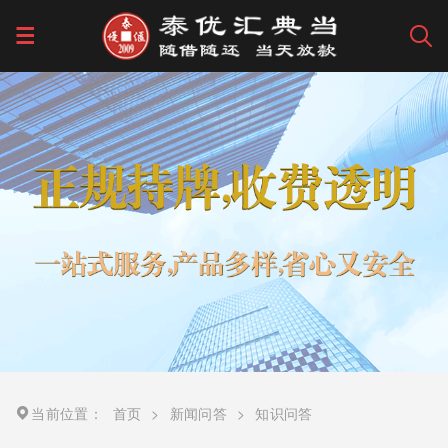
当前位置：
首页
>
新闻问答
>
知识问答