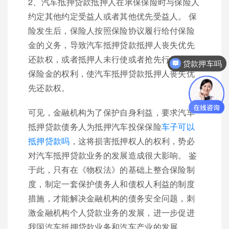
2、汽车抵押贷款抵押人在承保保险时与保险人
约定其他约定受益人或者其他优先受益人。 保
险发生后，保险人按照保险协议履行给付保险
金的义务，导致汽车抵押贷款抵押人丧失优先
还款权，或者抵押人未行使或者抢先行使索取
贷款押车吗
保险金的权利，使汽车抵押贷款抵押人丧失优
先还款权。
可见，金融机构为了保护自身利益，要求汽车
抵押贷款债务人为抵押汽车投保保险
车子可以
抵押贷款吗
，这将损害抵押权人的权利，势必
对汽车抵押贷款业务的发展造成很大影响。 鉴
于此，只有在《物权法》的基础上整合保险制
度，制定一套保护债务人和债权人利益的制度
措施，才能解决金融机构的债务安全问题，刺
激金融机构个人贷款业务的发展，进一步促进
我国汽车抵押贷款业务和汽车产业的发展。