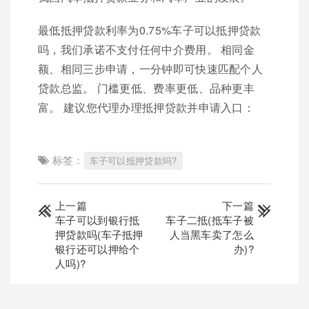
最低抵押贷款利率为0.75%车子可以抵押贷款
吗，我们承诺不支付任何中介费用。 相同金
额、相同三步申请，一分钟即可快速匹配个人
贷款总监。 门槛更低、费率更低、品种更丰
富。 建议您代理办理抵押贷款并申请入口：
标签：
车子可以抵押贷款吗?
上一篇
下一篇
车子可以到银行抵
车子二抵(抵车子被
押贷款吗(车子抵押
人当黑车卖了怎么
银行还可以押给个
办)?
人吗)?