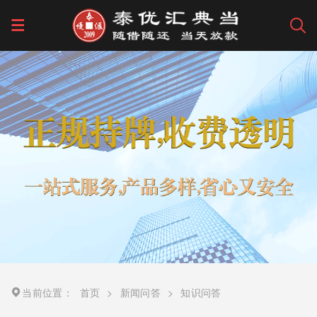
当前位置：
首页
>
新闻问答
>
知识问答