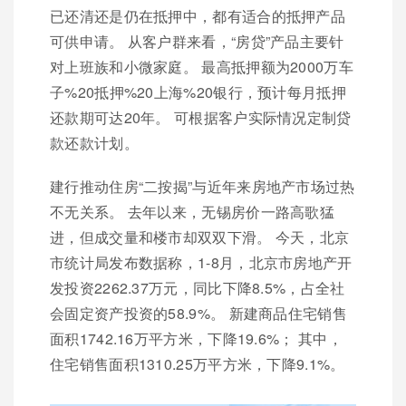
已还清还是仍在抵押中，都有适合的抵押产品
可供申请。 从客户群来看，“房贷”产品主要针
对上班族和小微家庭。 最高抵押额为2000万车
子%20抵押%20上海%20银行，预计每月抵押
还款期可达20年。 可根据客户实际情况定制贷
款还款计划。
建行推动住房“二按揭”与近年来房地产市场过热
不无关系。 去年以来，无锡房价一路高歌猛
进，但成交量和楼市却双双下滑。 今天，北京
市统计局发布数据称，1-8月，北京市房地产开
发投资2262.37万元，同比下降8.5%，占全社
会固定资产投资的58.9%。 新建商品住宅销售
面积1742.16万平方米，下降19.6%； 其中，
住宅销售面积1310.25万平方米，下降9.1%。