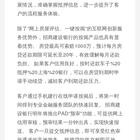
展情况，准确掌握抵押信息，进一步提升了客
户的流程服务体验。
除了“网上房屋评估、一键按揭”的互联网创新服
务优势外，招商建设银行的按揭产品也具有显
着优势。 房贷最高可索赔1000万，预计每月房
贷还款期限可延长至20年，有效缓解每月还款
负担。 如果客户信用良好，按时还款车子%20
抵押%20上海%20银行，可以在房贷到期时申
请手动续贷，减轻客户到期还款压力。
客户通过手机建行在线申请按揭后，将第一时
间得到专业金融服务团队的快速回复。 招商建
设银行明年将推出PAD“预审”功能，可提供网上
信用审核，预审结果一分钟出具，实现快速报
送。 客户一旦提交抵押信息，即可享受红色审
批通道的高效服务。 抵押贷款凭存根即可放