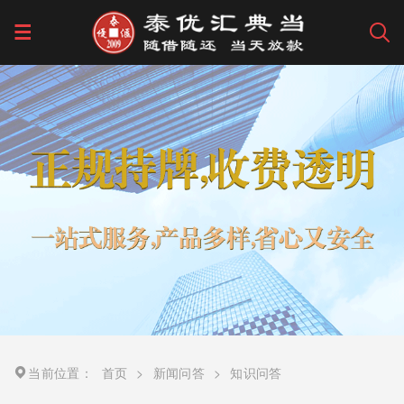
当前位置：
首页
>
新闻问答
>
知识问答