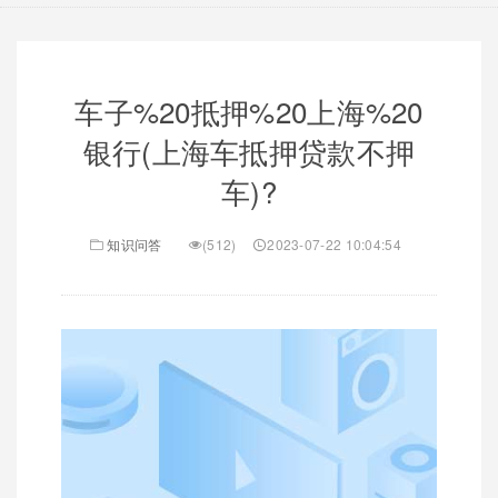
车子%20抵押%20上海%20
银行(上海车抵押贷款不押
车)?
知识问答
(512)
2023-07-22 10:04:54