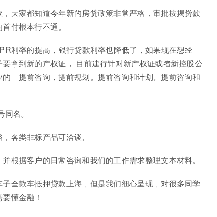
款，大家都知道今年新的房贷政策非常严格，审批按揭贷款
的首付根本行不通。
PR利率的提高，银行贷款利率也降低了，如果现在想经
子要拿到新的产权证， 目前建行针对新产权证或者新控股公
业的，提前咨询，提前规划。提前咨询和计划。提前咨询和
号同名。
裕，各类非标产品可洽谈。
，并根据客户的日常咨询和我们的工作需求整理文本材料。
车子全款车抵押贷款上海，但是我们细心呈现，对很多同学
需要懂金融！