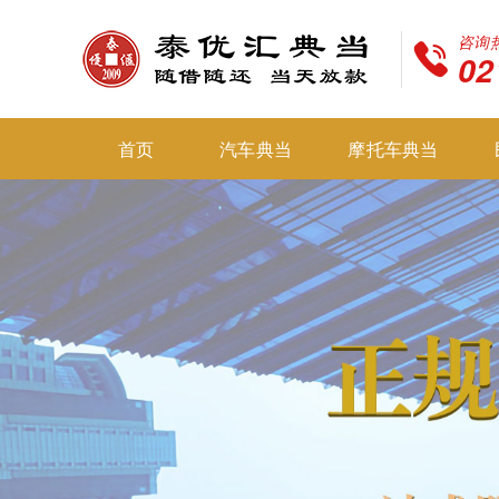
咨询
02
首页
汽车典当
摩托车典当