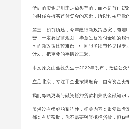
借到的资金是用来足额买车的，而不是首付贷
的时候会核实首付资金的来源，所以过桥垫款
第三，如前所述，今年建行新政策放宽，随着L
营，一定要提前规划，毕竟过桥预付全额的房
司的新政策比较难做，中间很多细节还是很专
计划。把重要的事情说三遍。
本文原文由金毅先生于2022年发布，微信公众
立足北京，专注于企业按揭融资，自有资金充
我们每晚更新与融资抵押贷款相关的金融知识
虽然没有很好的系统性，相关内容会重复重叠
都会有所帮助，你不需要融资抵押贷款，但你