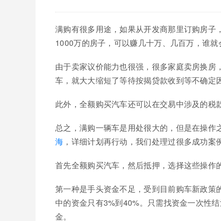
满购有很多用途，如果从开发商那里订购房子
1000万的房子，可以赚几十万、几百万，谁
由于卖家议价能力也很强，很多家庭卖房换房
车，就大大缩短了等待按揭贷款收到等不确定
此外，全额购买汽车还可以在交易中涉及的税
总之，满购一辆车是用处很大的，但是在操作
海
，详细计划再行动，我们处理过很多成功案
首先全额购买汽车，然后抵押，选择这些操作
第一种是手头资金不足，受到目前购车新政策的
中的资金只有3%到40%。只需找资金一次性
金。