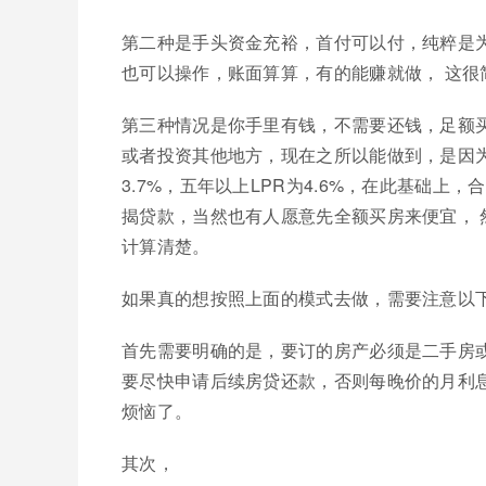
第二种是手头资金充裕，首付可以付，纯粹是
也可以操作，账面算算，有的能赚就做， 这很
第三种情况是你手里有钱，不需要还钱，足额
或者投资其他地方，现在之所以能做到，是因为建
3.7%，五年以上LPR为4.6%，在此基础
揭贷款，当然也有人愿意先全额买房来便宜，
计算清楚。
如果真的想按照上面的模式去做，需要注意以
首先需要明确的是，要订的房产必须是二手房
要尽快申请后续房贷还款，否则每晚价的月利
烦恼了。
其次，