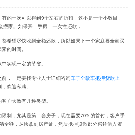
，有的一次可以得到9个左右的折扣，这不是一个小数目，
就会搬家。如果买二手房，一次性还款，
，都希望尽快收到全额还款，所以如果下一个家庭要全额买
因素的时间。
款中实现一定的节省。
之前，一定要找专业人士详细咨询
车子全款车抵押贷款上
例，欢迎私聊。
的客户大致有几种类型。
限制，尤其是第二套房子，现在需要70%的首付，客户手
结清全额，尽快拿到房产证，然后抵押贷款部分偿还借入资