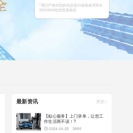
咨询
*我们严格对您的信息进行保密处理并在
30分钟内给您回复电话
最新资讯
更多>
【贴心服务】上门录单，让您工
作生活两不误！?
2024-04-25
3690