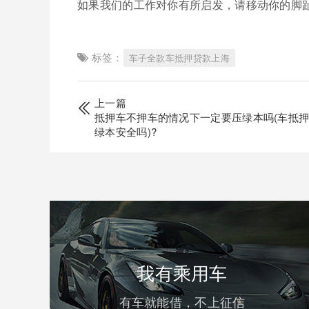
如果我们的工作对你有所启发，请移动你的脚
标签：
车子全款车抵押贷款上海
上一篇
抵押车不押车的情况下一定要压绿本吗(车抵
绿本安全吗)?
我有乘用车
有车就能借，不上征信