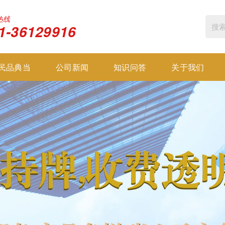
热线
1-36129916
民品典当
公司新闻
知识问答
关于我们