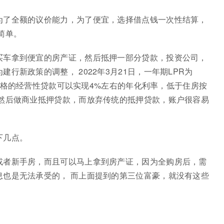
为了全额的议价能力，为了便宜，选择借点钱一次性结算，
简单。
买车拿到便宜的房产证，然后抵押一部分贷款，投资公司，
行新政策的调整， 2022年3月21日，一年期LPR为
上，合格的经营性贷款可以实现4%左右的年化利率，低于住房按
 然后做商业抵押贷款，而放弃传统的抵押贷款，账户很容易
下几点。
或者新手房，而且可以马上拿到房产证，因为全购房后，需
息也是无法承受的， 而上面提到的第三位富豪，就没有这些