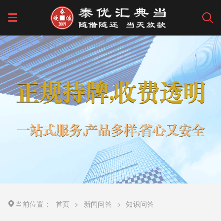
当前位置：
首页
>
新闻问答
>
知识问答