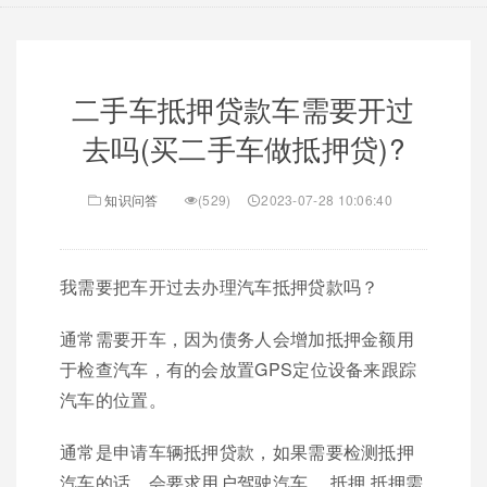
二手车抵押贷款车需要开过
去吗(买二手车做抵押贷)?
知识问答
(529)
2023-07-28 10:06:40
我需要把车开过去办理汽车抵押贷款吗？
通常需要开车，因为债务人会增加抵押金额用
于检查汽车，有的会放置GPS定位设备来跟踪
汽车的位置。
通常是申请车辆抵押贷款，如果需要检测抵押
汽车的话，会要求用户驾驶汽车。 抵押 抵押需