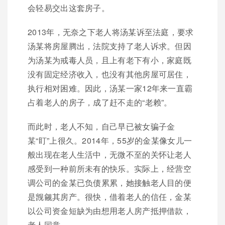
会轻易交出这套房子。
2013年，无奈之下老人将汤某诉至法庭，要求
汤某将房屋腾出，法院支持了老人诉求。但因
为汤某为戒毒人员，且上有老下有小，家庭既
没有固定经济收入，也没有其他房屋可居住，
执行相对困难。因此，汤某一家12年来一直霸
占着老人的房子，成了赶不走的“老赖”。
而此时，老人不知，自己早已被女骗子金
某“盯”上很久。2014年，55岁的金某像女儿一
般出现在老人生活中，无微不至的关怀让老人
感受到一种前所未有的快乐。实际上，经营空
调公司的金某已负债累累，她接触老人目的便
是觊觎其房产。很快，借着老人的信任，金某
以公司资金短缺为由想用老人房产抵押借款，
老人同意。