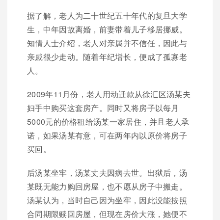
据了解，老人为二十世纪五十年代的复旦大学
生，中年因故离婚，前妻带着儿子移居挪威。
知情人士介绍，老人对亲属并不信任，因此与
亲戚很少走动。随着年纪增长，便成了孤寡老
人。
2009年11月份，老人用动迁款从徐汇区汤某夫
妇手中购买这套房产。同时又将房子以每月
5000元的价格租给汤某一家居住，并且老人承
诺，如果汤某有意，可在两年内以原价将房子
买回。
后汤某坐牢，汤某丈夫因病去世。出狱后，汤
某既无能力购回房屋，也不愿从房子中搬走。
汤某认为，当时自己因为坐牢，因此没能按照
合同期限赎回房屋，但现在房价大涨，她便不