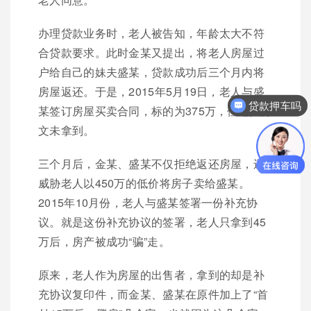
办理贷款业务时，老人被告知，年龄太大不符
合贷款要求。此时金某又提出，将老人房屋过
户给自己的妹夫盛某，贷款成功后三个月内将
房屋返还。于是，2015年5月19日，老人与盛
贷款押车吗
某签订房屋买卖合同，标的为375万，但老人分
文未拿到。
三个月后，金某、盛某不仅拒绝返还房屋，还
威胁老人以450万的低价将房子卖给盛某。
2015年10月份，老人与盛某签署一份补充协
议。就是这份补充协议的签署，老人只拿到45
万后，房产被成功“骗”走。
原来，老人作为房屋的出售者，拿到的却是补
充协议复印件，而金某、盛某在原件加上了“首