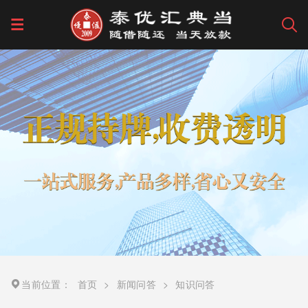
当前位置：
首页
>
新闻问答
>
知识问答