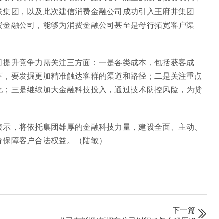
联集团，以及此次建信消费金融公司成功引入王府井集团
费金融公司，能够为消费金融公司甚至是母行拓宽客户渠
司提升竞争力需关注三方面：一是各类成本，包括获客成
下，要发掘更加精准触达客群的渠道和路径；二是关注重点
化；三是继续加大金融科技投入，通过技术防控风险，为贷
表示，将依托集团雄厚的金融科技力量，建设全面、主动、
分保障客户合法权益。（陆敏）
下一篇