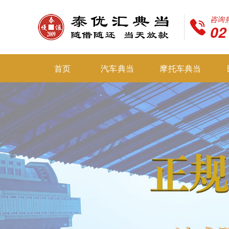
咨询
02
首页
汽车典当
摩托车典当