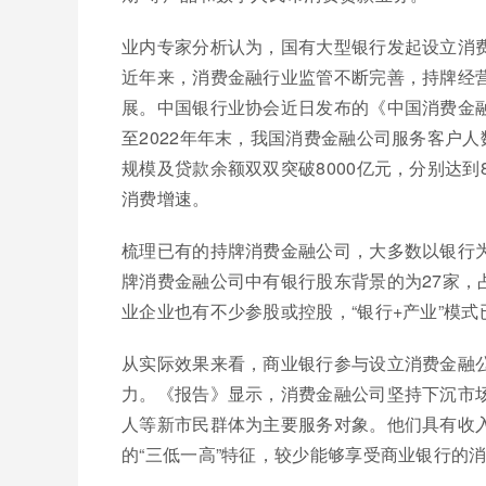
业内专家分析认为，国有大型银行发起设立消
近年来，消费金融行业监管不断完善，持牌经
展。中国银行业协会近日发布的《中国消费金融
至2022年年末，我国消费金融公司服务客户人数
规模及贷款余额双双突破8000亿元，分别达到8
消费增速。
梳理已有的持牌消费金融公司，大多数以银行为
牌消费金融公司中有银行股东背景的为27家，占
业企业也有不少参股或控股，“银行+产业”模
从实际效果来看，商业银行参与设立消费金融
力。《报告》显示，消费金融公司坚持下沉市
人等新市民群体为主要服务对象。他们具有收
的“三低一高”特征，较少能够享受商业银行的