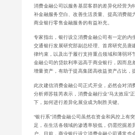
消费金融公司以服务基层客群的差异化经营为
补金融服务空白、改善生活质量、提高消费能
商业银行零售金融服务的有益补充。
专家指出，银行设立消费金融公司有一定的内
交通银行发展研究部副总经理、首席研究员唐
律约束，以及出于履行支持重点领域和薄弱环
金融公司的贷款利率远高于商业银行，因而息
增量资产，有助于提高集团高收益资产占比，
此次建信消费金融公司正式开业，必然会对消
分析师苏筱芮表示，消费金融行业“马太效应”
下，如何进行差异化展业成为制胜关键。
“银行系”消费金融公司虽然在资金和风控上有
足，在生活各领域的渗透率较低，仍需挖掘差
户。目前，商业银行设立消费金融公司通常也