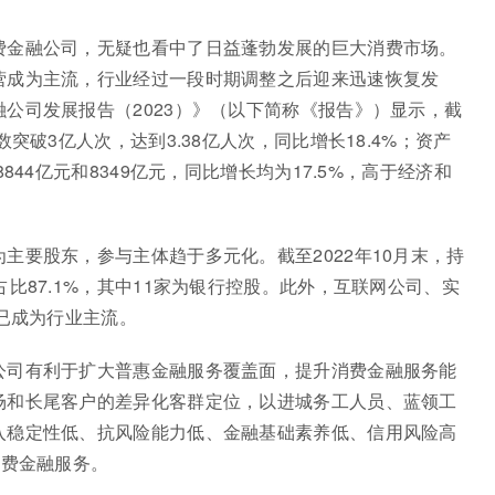
费金融公司，无疑也看中了日益蓬勃发展的巨大消费市场。
营成为主流，行业经过一段时期调整之后迎来迅速恢复发
公司发展报告（2023）》（以下简称《报告》）显示，截
突破3亿人次，达到3.38亿人次，同比增长18.4%；资产
844亿元和8349亿元，同比增长均为17.5%，高于经济和
主要股东，参与主体趋于多元化。截至2022年10月末，持
比87.1%，其中11家为银行控股。此外，互联网公司、实
式已成为行业主流。
公司有利于扩大普惠金融服务覆盖面，提升消费金融服务能
场和长尾客户的差异化客群定位，以进城务工人员、蓝领工
入稳定性低、抗风险能力低、金融基础素养低、信用风险高
消费金融服务。