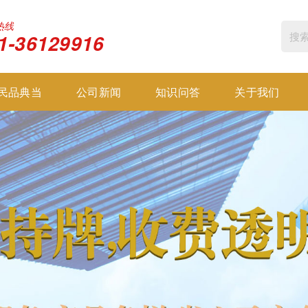
热线
1-36129916
民品典当
公司新闻
知识问答
关于我们