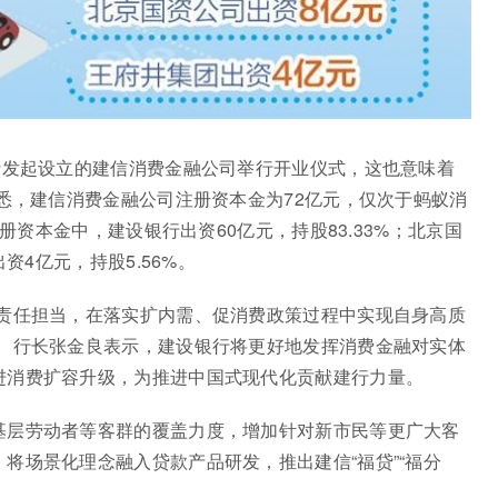
行发起设立的建信消费金融公司举行开业仪式，这也意味着
据悉，建信消费金融公司注册资本金为72亿元，仅次于蚂蚁消
注册资本金中，建设银行出资60亿元，持股83.33%；北京国
资4亿元，持股5.56%。
行责任担当，在落实扩内需、促消费政策过程中实现自身高质
记、行长张金良表示，建设银行将更好地发挥消费金融对实体
进消费扩容升级，为推进中国式现代化贡献建行力量。
基层劳动者等客群的覆盖力度，增加针对新市民等更广大客
将场景化理念融入贷款产品研发，推出建信“福贷”“福分