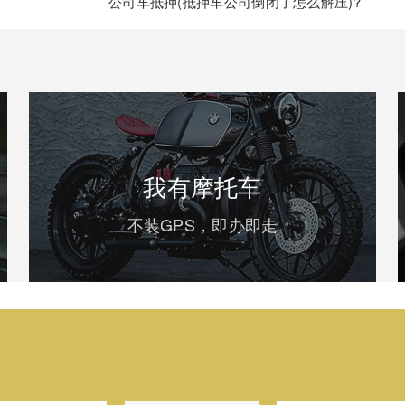
公司车抵押(抵押车公司倒闭了怎么解压)?
我有摩托车
不装GPS，即办即走