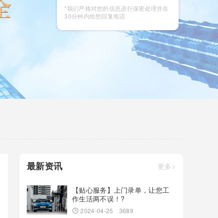
咨询
*我们严格对您的信息进行保密处理并在
30分钟内给您回复电话
最新资讯
更多>
【贴心服务】上门录单，让您工
作生活两不误！?
2024-04-25
3689