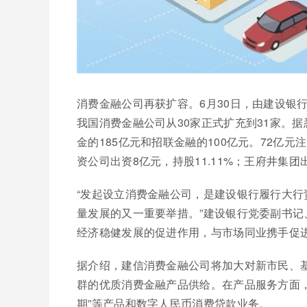
消费金融公司再获扩容。6月30日，由建设银
我国消费金融公司从30家正式扩充到31家。
金的185亿元和招联金融的100亿元。72亿元
资公司出资8亿元，持股11.11%；王府井集团出
“发起设立消费金融公司，是建设银行履行大
量发展的又一重要举措。”建设银行党委副书
经济稳健发展的促进作用，与市场同业携手促
据介绍，建信消费金融公司将加大对新市民、
群的优质消费金融产品供给。在产品服务方面，
期”等产品和数字人民币消费贷款业务。