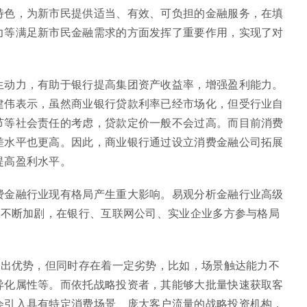
特色，为新市民提供适当、有效、可负担的金融服务，在填
力等满足新市民金融需求的方面发挥了重要作用，实现了对
生动力，有助于银行提高集团资产收益率，增强盈利能力。
建伟表示，虽然商业银行贷款利率已经市场化，但受行业自
节等社会责任的考虑，贷款定价一般不会过高。而目前消费
差水平也更高。因此，商业银行通过设立消费金融公司拓展
提高盈利水平。
费金融行业现有格局产生重大影响。易观分析金融行业高级
正不断加剧，在银行、互联网公司、实业企业多方参与格局
突出优势，但同时存在着一定劣势，比如，场景触达能力不
异化属性等。而依托战略投资者，其能够大批量快速获取客
会引入具有特定消费场景、庞大客户流量的战略投资机构，