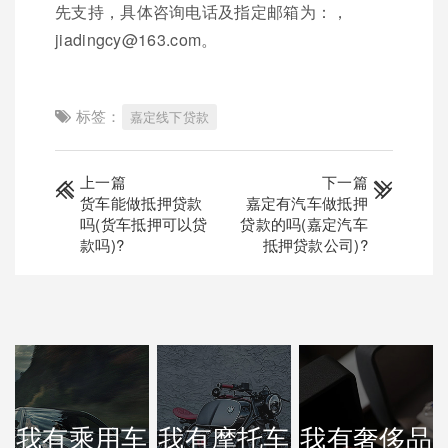
先支持，具体咨询电话及指定邮箱为：，
jiadingcy@163.com。
标签：
嘉定线下贷款
上一篇
下一篇
货车能做抵押贷款
嘉定有汽车做抵押
吗(货车抵押可以贷
贷款的吗(嘉定汽车
款吗)?
抵押贷款公司)?
我有乘用车
我有摩托车
我有奢侈品