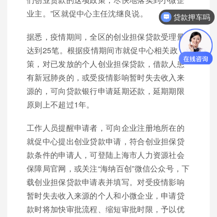
贷款押车吗
业主。”区就促中心主任沈继良说。
你们是怎么收费的呢？
据悉，疫情期间，全区的创业担保贷款受理量
达到25笔。根据疫情期间市就促中心相关政
策，对已发放的个人创业担保贷款，借款人患
有新冠肺炎的，或受疫情影响暂时失去收入来
源的，可向贷款银行申请延期还款，延期期限
原则上不超过1年。
工作人员提醒申请者，可向企业注册地所在的
就促中心提出创业贷款申请，符合创业担保贷
款条件的申请人，可登陆上海市人力资源社会
保障局官网，或关注“海纳百创”微信公众号，下
载创业担保贷款申请表并填写。对受疫情影响
暂时失去收入来源的个人和小微企业，申请贷
款时将加快审批流程、缩短审批时限，予以优