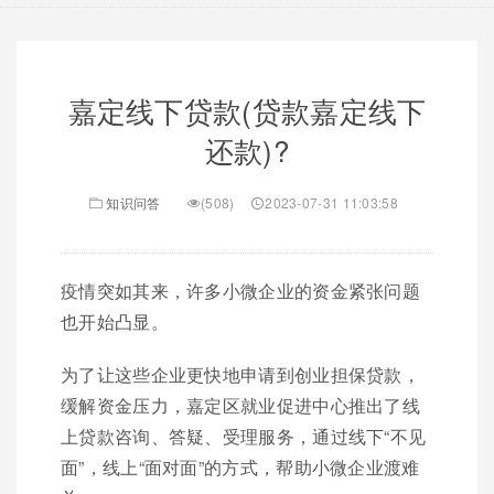
嘉定线下贷款(贷款嘉定线下
还款)?
知识问答
(508)
2023-07-31 11:03:58
疫情突如其来，许多小微企业的资金紧张问题
也开始凸显。
为了让这些企业更快地申请到创业担保贷款，
缓解资金压力，嘉定区就业促进中心推出了线
上贷款咨询、答疑、受理服务，通过线下“不见
面”，线上“面对面”的方式，帮助小微企业渡难