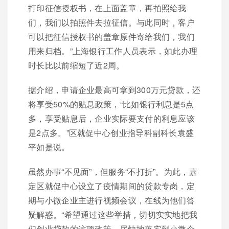
打印征信授权书，在上面盖章，再拍照给我
们，我们以拍照件去拉征信。与此同时，客户
可以把征信授权书的盖章原件寄给我们，我们
用来归档。”上海银行工作人员表示，如此办理
时长比以前缩短了近2周。
据介绍，申请企业最高可拿到300万元贷款，还
将享受50%的贴息政策，“比如银行利息是5点
多，享受贴息后，企业实际要支付的利息应该
是2点多。”区就促中心创业指导科副科长袁盛
平如是说。
虽然办事“不见面”，但服务“不打折”。为此，嘉
定区就促中心设立了疫情期间的贷款专岗，定
期与小微企业主进行视频会议，在线为他们答
疑解惑。“希望通过这些举措，切切实实地把我
们创业贷款的这项政策，尽快地落实到小微企