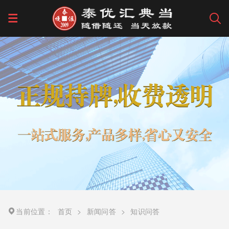
当前位置：
首页
>
新闻问答
>
知识问答