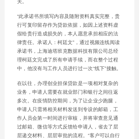
关。
“此承诺书所填写内容及随附资料真实完整，贵
行可复印留存作为贷款依据，如因上述资料虚
假给贵行造成损失的，本人愿意承担相应的法
律责任。承诺人：柯廷文”，通过视频连线阅读
承诺书，上海迪塔班克数据科技有限公司总经
理柯廷文完成了所有申请手续，而在整个过程
中，他没有与工作人员进行过一次“线下”接触。
在以往，办理创业担保贷款是一项相对复杂的
业务，申请人需要在就业部门和银行之间往返
多次。在疫情防控期间，为了让企业少跑腿，
申请人只需将相关材料发送到专设的邮箱，工
作人员会第一时间进行审核，并将审查意见通
过邮箱、微信等方式反馈给申请人，省去了层
层递交材料、层层审批的流程。“客户可以自行