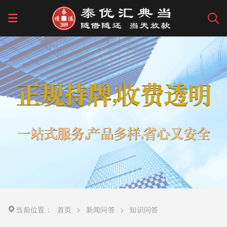
当前位置：
首页
>
新闻问答
>
知识问答