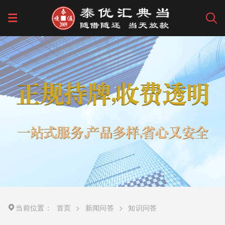
当前位置：
首页
>
新闻问答
>
知识问答