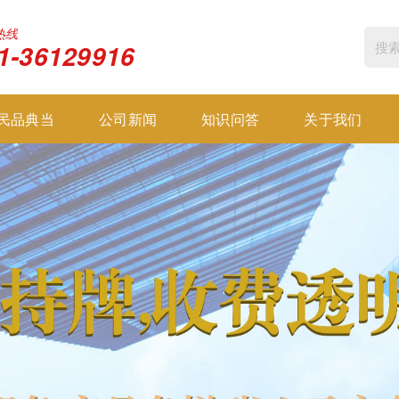
热线
1-36129916
民品典当
公司新闻
知识问答
关于我们