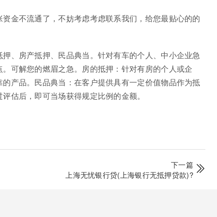
张资金不流通了，不妨考虑考虑联系我们，给您最贴心的的
抵押、房产抵押、民品典当。针对有车的个人、中小企业急
点。可解您的燃眉之急。房的抵押：针对有房的个人或企
靠的产品。民品典当：在客户提供具有一定价值物品作为抵
过评估后，即可当场获得规定比例的金额。
下一篇
上海无忧银行贷(上海银行无抵押贷款)?