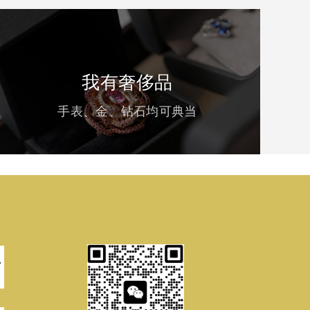
我有奢侈品
手表、金、钻石均可典当