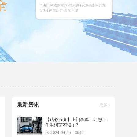
咨询
*我们严格对您的信息进行保密处理并在
30分钟内给您回复电话
最新资讯
更多>
【贴心服务】上门录单，让您工
作生活两不误！?
2024-04-25
3690