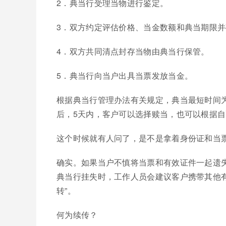
2．典当行受理当物进行鉴定。
3．双方约定评估价格、当金数额和典当期限
4．双方共同清点封存当物由典当行保管。
5．典当行向当户出具当票发放当金。
根据典当行管理办法有关规定，典当最短时间为
后，5天内，客户可以选择赎当，也可以根据
这个时候就有人问了，是不是拿着身份证和当
确实。如果当户不慎将当票和有效证件一起遗
典当行挂失时，工作人员会建议客户携带其他
转”。
何为续传？