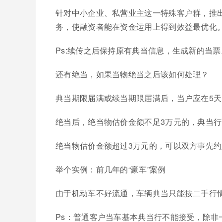
针对中小企业、私营业主这一特殊客户群，推出
务，使融资者能在资金运用上得到效益最优化
Ps:续传之后保持原有典当信息，生成新的当票
还有绝当，如果当物绝当之后该如何处理？
典当期限届满或续当期限届满后，当户应在5
绝当后，绝当物估价金额不足3万元的，典当
绝当物估价金额超过3万元的，可以双方事先
举个实例：前几年的“豪车”案例
由于机动车不好流通，车辆典当只能按二手行
Ps：普通客户当车基本典当行不能接受，除非