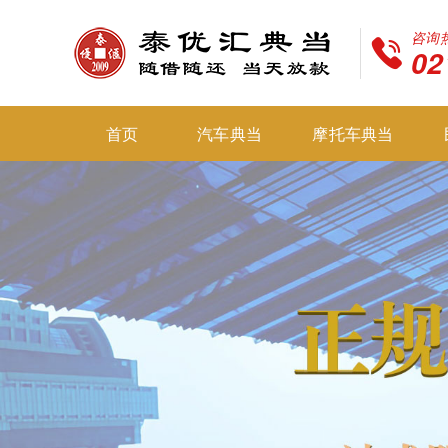
咨询
02
首页
汽车典当
摩托车典当