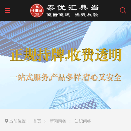
当前位置：
首页
>
新闻问答
>
知识问答