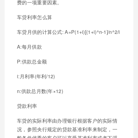
费的一项重要因素。
车贷利率怎么算
车贷月供的计算公式: A=P(1+i)[(1+i)^n-1]/n^2/i
A:每月供款
P:供款总金额
i:月利率(年利/12)
n:供款总月数(年×12)
贷款利率
车贷的实际利率由办理银行根据客户的实际情
况，参照央行规定的贷款基准利率来制定，一
般条件优秀的客户可以享受基准利率或者下浮