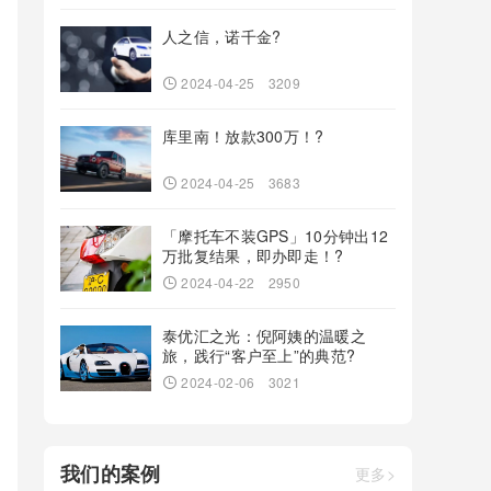
人之信，诺千金?
2024-04-25
3209
库里南！放款300万！?
2024-04-25
3683
「摩托车不装GPS」10分钟出12
万批复结果，即办即走！?
2024-04-22
2950
泰优汇之光：倪阿姨的温暖之
旅，践行“客户至上”的典范?
2024-02-06
3021
我们的案例
更多>