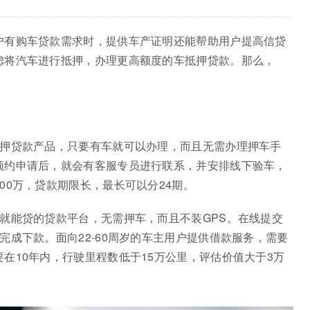
户有购车贷款需求时，提供车产证明还能帮助用户提高信贷
虑将汽车进行抵押，办理更高额度的车抵押贷款。那么，
抵押贷款产品，只要有车就可以办理，而且无需办理押车手
预约申请后，就会有客服专员进行联系，并安排线下验车，
00万，贷款期限长，最长可以分24期。
就能贷的贷款平台，无需押车，而且不装GPS。在线提交
完成下款。面向22-60周岁的车主用户提供借款服务，需要
在10年内，行驶里程数低于15万公里，评估价值大于3万