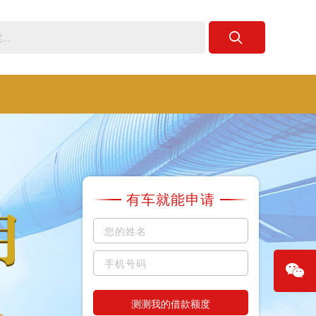
有车就能申请
测测我的借款额度
微信