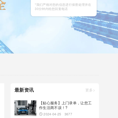
咨询
*我们严格对您的信息进行保密处理并在
30分钟内给您回复电话
最新资讯
更多>
【贴心服务】上门录单，让您工
作生活两不误！?
2024-04-25
3677