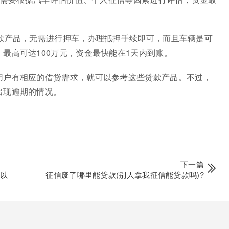
贷款产品，无需进行押车，办理抵押手续即可，而且车辆是可
最高可达100万元，资金最快能在1天内到账。
用户有相应的借贷需求，就可以参考这些贷款产品。不过，
出现逾期的情况。
下一篇
可以
征信废了哪里能贷款(别人拿我征信能贷款吗)?