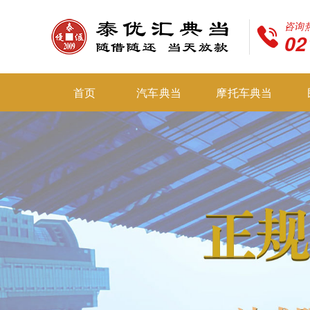
咨询
02
首页
汽车典当
摩托车典当