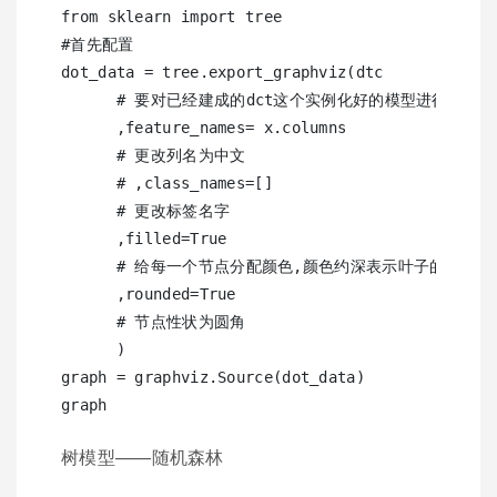
from sklearn import tree

#首先配置

dot_data = tree.export_graphviz(dtc 

      # 要对已经建成的dct这个实例化好的模型进行画图

      ,feature_names= x.columns 

      # 更改列名为中文

      # ,class_names=[] 

      # 更改标签名字

      ,filled=True 

      # 给每一个节点分配颜色,颜色约深表示叶子的纯度越高
      ,rounded=True

      # 节点性状为圆角

      )

graph = graphviz.Source(dot_data)

树模型——随机森林