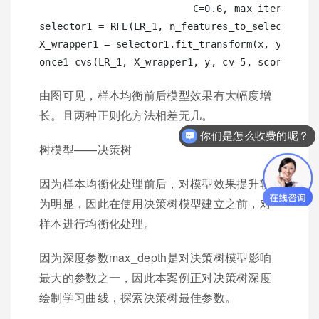
                          C=0.6, max_iter=1000, 
selector1 = RFE(LR_1, n_features_to_select=i, st
X_wrapper1 = selector1.fit_transform(x, y)

由图可见，样本均衡前后模型效果有大幅度增
长。且两种正则化方法相差无几。
你们是怎么收费的呢？
树模型——决策树
因为样本均衡化处理前后，对模型效果提升较
为明显，因此在使用决策树模型建立之前，对
样本进行均衡化处理。
因为深度参数max_depth是对决策树模型影响
最大的参数之一，因此本案例正对决策树深度
绘制学习曲线，探索决策树最佳参数。