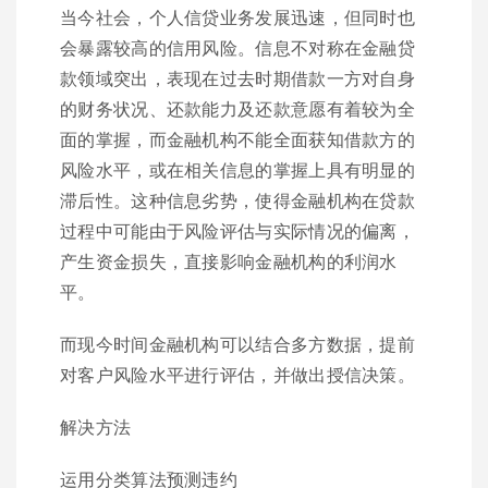
当今社会，个人信贷业务发展迅速，但同时也
会暴露较高的信用风险。信息不对称在金融贷
款领域突出，表现在过去时期借款一方对自身
的财务状况、还款能力及还款意愿有着较为全
面的掌握，而金融机构不能全面获知借款方的
风险水平，或在相关信息的掌握上具有明显的
滞后性。这种信息劣势，使得金融机构在贷款
过程中可能由于风险评估与实际情况的偏离，
产生资金损失，直接影响金融机构的利润水
平。
而现今时间金融机构可以结合多方数据，提前
对客户风险水平进行评估，并做出授信决策。
解决方法
运用分类算法预测违约