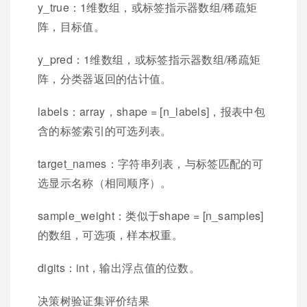
y_true：1维数组，或标签指示器数组/稀疏矩
阵，目标值。
y_pred：1维数组，或标签指示器数组/稀疏矩
阵，分类器返回的估计值。
labels：array，shape = [n_labels]，报表中包
含的标签索引的可选列表。
target_names：字符串列表，与标签匹配的可
选显示名称（相同顺序）。
sample_weight：类似于shape = [n_samples]
的数组，可选项，样本权重。
digits：int，输出浮点值的位数。
决策树验证集评价结果