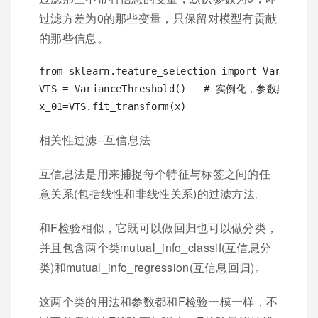
过滤方差为0的那些变量，只保留对模型有贡献
的那些信息。
from sklearn.feature_selection import VarianceTh
VTS = VarianceThreshold()   # 实例化，参数默认方差
相关性过滤--互信息法
互信息法是用来捕捉每个特征与标签之间的任
意关系(包括线性和非线性关系)的过滤方法。
和F检验相似，它既可以做回归也可以做分类，
并且包含两个类mutual_info_classif(互信息分
类)和mutual_info_regression(互信息回归)。
这两个类的用法和参数都和F检验一模一样，不