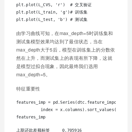
plt.plot(L_CVS, 'r')  # 交叉验证

plt.plot(L_train, 'g')# 训练集

由学习曲线可知，在max_depth=5时训练集和
测试集模型效果均达到了最佳状态，当在
max_depth大于5后，模型在训练集上的分数依
然在上升，而测试集上的表现有所下降，这就
是模型过拟合现象，因此最终我们选用
max_depth=5。
特征重要性
features_imp = pd.Series(dtc.feature_importances
          index = x.columns).sort_values(ascendi
上期还款差额标签     0.705916
