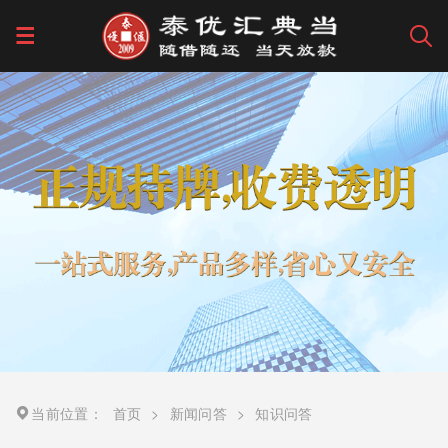
当前位置：
首页
>
新闻问答
>
知识问答