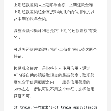
上期还款差额 =上期账单金额 - 上期还款金额，
上期还款差额还会直接影响用户的信用额度以
及本期的账单金额。
调整金额和循环利息是跟“上期的还款差额”有关
的：
可以将还款差额进行“特征二值化”来代替这两个
特征。
预借现金额度，是指持卡人使用信用卡通过
ATM等自助终端提取现金的最高额度，取现额
度包含于信用额度之内，一般是信用额度的
50%左右，所以可以不用这个特征，选择信用
额度即可。
df_train['平均支出']=df_train.apply(lambda x:x