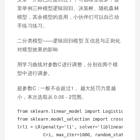
里举例三种模型逻辑回归、决策树、随机森林
模型，其余模型的选用，小伙伴们可以自己动
手练习练习。
二分类模型——逻辑回归模型 互信息与正则化
对模型效果的影响
用学习曲线对参数C进行调整，分别在两个模
型中进行调参。
超参数C : 一般不会超过1， 越大惩罚力度越
小，本次选取从 0.05 - 2范围。
from sklearn.linear_model import LogisticRegress
from sklearn.model_selection import cross_val_sc
lrl1 = LR(penalty='l1', solver='liblinear', 

          C=i, max_iter=1000, random_state=0)
