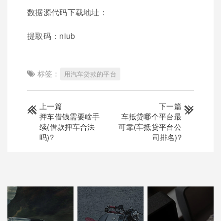
数据源代码下载地址：
提取码：niub
标签：
用汽车贷款的平台
上一篇
下一篇
押车借钱需要啥手
车抵贷哪个平台最
续(借款押车合法
可靠(车抵贷平台公
吗)?
司排名)?