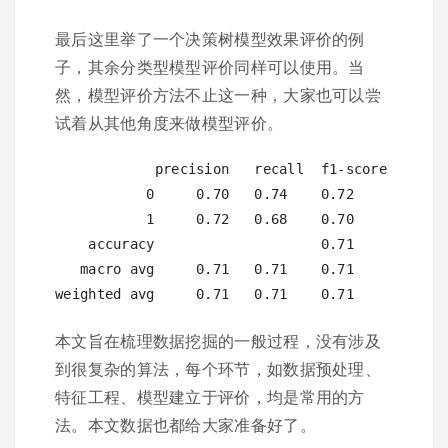
最后这里举了一个决策树模型效果评价的例
子，其余分类型模型评价同样可以使用。当
然，模型评价方法不止这一种，大家也可以尝
试着从其他角度来做模型评价。
            precision   recall  f1-score  suppor
           0     0.70   0.74    0.72      1454

           1     0.72   0.68    0.70      1454

    accuracy                    0.71      2908

   macro avg     0.71   0.71    0.71      2908

本文旨在梳理数据挖掘的一般过程，没有涉及
到很复杂的算法，每个环节，如数据预处理、
特征工程、模型建立于评价，均是常用的方
法。本文数据也都给大家准备好了。