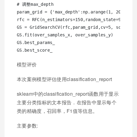
# 调整max_depth

param_grid = {'max_depth':np.arange(1, 20, 1)}

rfc = RFC(n_estimators=150,random_state=90, n_jo
GS = GridSearchCV(rfc,param_grid,cv=5, scoring='
GS.fit(over_samples_x, over_samples_y)

GS.best_params_

模型评价
本次案例模型评估使用classification_report
sklearn中的classification_report函数用于显示
主要分类指标的文本报告．在报告中显示每个
类的精确度，召回率，F1值等信息。
主要参数: