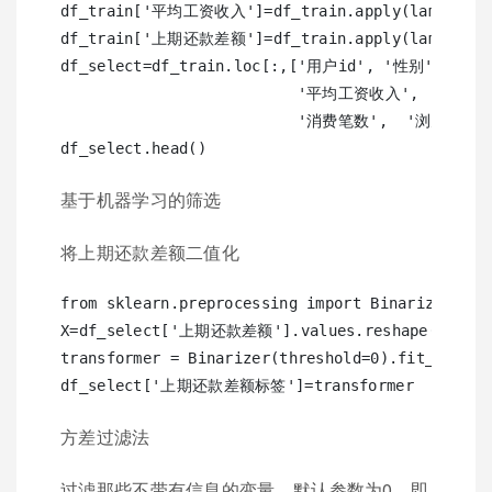
df_train['平均工资收入']=df_train.apply(lambda 
df_train['上期还款差额']=df_train.apply(lambda
df_select=df_train.loc[:,['用户id', '性别', 
                          '平均工资收入', 
                          '消费笔数',  '浏览行为数
基于机器学习的筛选
将上期还款差额二值化
from sklearn.preprocessing import Binarizer

X=df_select['上期还款差额'].values.reshape(-1,1)

transformer = Binarizer(threshold=0).fit_transfo
方差过滤法
过滤那些不带有信息的变量，默认参数为0，即