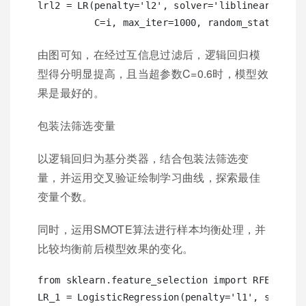
lrl2 = LR(penalty='l2', solver='liblinear', 

由图可知，在经过互信息过滤后，逻辑回归模
型得分明显提高，且当超参数C=0.6时，模型效
果是最好的。
包装法筛选变量
以逻辑回归为基分类器，结合包装法筛选变
量，并运用交叉验证绘制学习曲线，探索最佳
变量个数。
同时，运用SMOTE算法进行样本均衡处理，并
比较均衡前后模型效果的变化。
from sklearn.feature_selection import RFE

LR_1 = LogisticRegression(penalty='l1', solver='