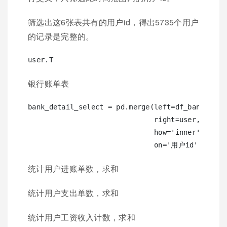
筛选出这6张表共有的用户id，得出5735个用户
的记录是完整的。
银行账单表
bank_detail_select = pd.merge(left=df_bank_detai
                              right=user, 

                              how='inner', 

统计用户进账单数，求和
统计用户支出单数，求和
统计用户工资收入计数，求和