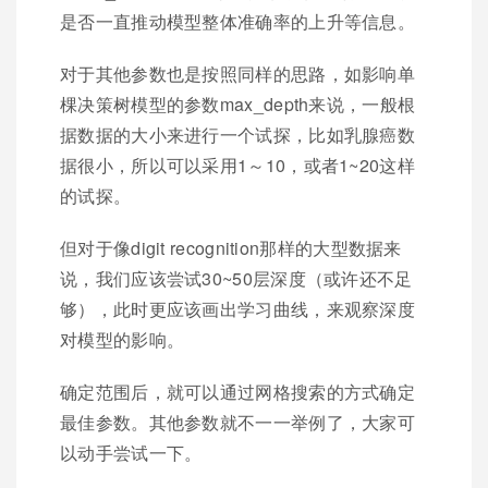
是否⼀直推动模型整体准确率的上升等信息。
对于其他参数也是按照同样的思路，如影响单
棵决策树模型的参数max_depth来说，⼀般根
据数据的⼤⼩来进⾏⼀个试探，比如乳腺癌数
据很⼩，所以可以采⽤1～10，或者1~20这样
的试探。
但对于像digit recognition那样的⼤型数据来
说，我们应该尝试30~50层深度（或许还不⾜
够），此时更应该画出学习曲线，来观察深度
对模型的影响。
确定范围后，就可以通过网格搜索的方式确定
最佳参数。其他参数就不一一举例了，大家可
以动手尝试一下。