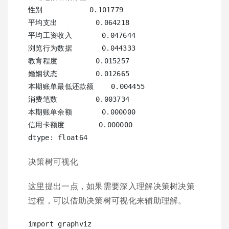
性别           0.101779

平均支出         0.064218

平均工资收入       0.047644

浏览行为数据       0.044333

教育程度         0.015257

婚姻状态         0.012665

本期账单最低还款额    0.004455

消费笔数         0.003734

本期账单余额       0.000000

信用卡额度        0.000000

决策树可视化
这里提出一点，如果需要深入理解决策树决策
过程，可以借助决策树可视化来辅助理解。
import graphviz
