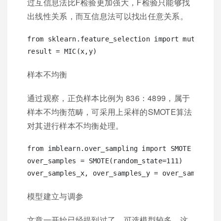
过互信息法比F检验更加强大，F检验只能够找
出线性关系，而互信息法可以找出任意关系。
from sklearn.feature_selection import mutual_inf
样本不均衡
通过观察，正负样本比例为 836：4899，属于
样本不均衡范畴，可采用上采样的SMOTE算法
对其进行样本不均衡处理。
from imblearn.over_sampling import SMOTE

over_samples = SMOTE(random_state=111)

模型建立与调参
文章一开始已经提到过了，可选模型较多，这