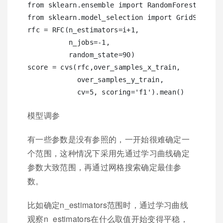
from sklearn.ensemble import RandomForestClassif
from sklearn.model_selection import GridSearchCV
rfc = RFC(n_estimators=i+1,

          n_jobs=-1,

          random_state=90)

score = cvs(rfc,over_samples_x_train, 

            over_samples_y_train,

模型调参
有⼀些参数是没有参照的，一开始很难确定⼀
个范围，这种情况下采用先通过学习曲线确定
参数大致范围，再通过网格搜索确定最佳参
数。
比如确定n_estimators范围时，通过学习曲线
观察n_estimators在什么取值开始变得平稳，