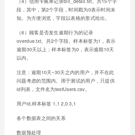
（4）信用卡账单记录bill_detail.txt。共15个字
段，其中，第2个字段，时间戳为0表示时间未
知。为方便浏览，字段以表格的形式给出。
（6）顾客是否发生逾期行为的记录
overdue.txt。共2个字段。样本标签为1，表示
逾期30天以上；样本标签为0，表示逾期10天
以内。
注意：逾期10天~30天之内的用户，并不在此
问题考虑的范围内。用于测试的用户，只提供
id列表，文件名为testUsers.csv。
用户id,样本标签 1,1 2,0 3,1
各个数据表之间的关系
数据预处理