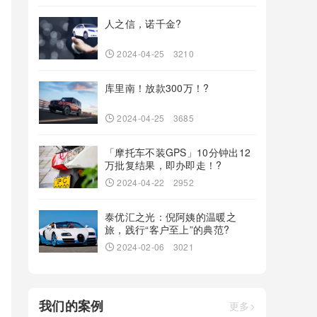
人之信，诺千金?
2024-04-25
3210
库里南！放款300万！?
2024-04-25
3685
「摩托车不装GPS」10分钟出12
万批复结果，即办即走！?
2024-04-22
2952
泰优汇之光：倪阿姨的温暖之
旅，践行“客户至上”的典范?
2024-02-06
3021
我们的案例
更多>