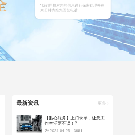
咨询
*我们严格对您的信息进行保密处理并在
30分钟内给您回复电话
最新资讯
更多>
【贴心服务】上门录单，让您工
作生活两不误！?
2024-04-25
3681