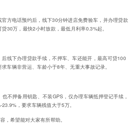
或官方电话预约后，线下30分钟进店免费验车，并办理贷款
30万，最快2小时放款，最低月利率0.3%起。
后线下办理贷款手续，不押车、车还能开，最高可贷100
，要求车辆非营运、车龄小于8年、无重大事故记录。
，也不押备用钥匙、不装GPS，仅办理车辆抵押登记手续，
-23.9%，要求车辆残值大于5万。
内容，希望能对大家有所帮助。