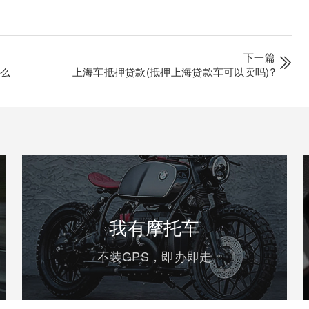
下一篇
怎么
上海车抵押贷款(抵押上海贷款车可以卖吗)?
我有摩托车
不装GPS，即办即走