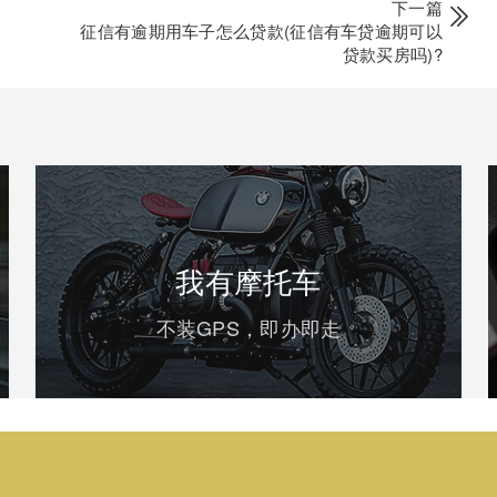
下一篇
征信有逾期用车子怎么贷款(征信有车贷逾期可以
贷款买房吗)?
我有摩托车
不装GPS，即办即走