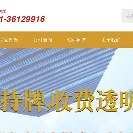
热线
1-36129916
民品典当
公司新闻
知识问答
关于我们