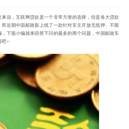
友来说，互联网贷款是一个非常方便的选择，但是各大贷款
，而近期中国邮政新上线了一款针对车主开放无抵押、不限
编，下面小编就来回答下问的最多的两个问题，中国邮政车
吧~