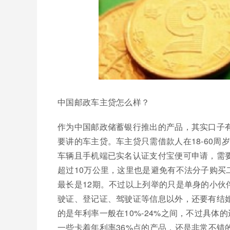
中国邮政车主贷怎么样？
作为中国邮政储蓄银行推出的产品，其实口子
要讲的车主贷。车主贷只需借款人在18-60
车辆且手机端已实名认证支付宝便可申请，需
超过10万公里，这里也是避免有不法分子购买二
最长是12期。不过以上列举的只是单身的小
驶证、登记证、驾驶证等信息以外，还要有结
的是年利率一般在10%-24%之间，不过具
一些卡着年利率36%点的产品，还是非常不错