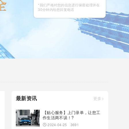
咨询
*我们严格对您的信息进行保密处理并在
30分钟内给您回复电话
最新资讯
更多>
【贴心服务】上门录单，让您工
作生活两不误！?
2024-04-25
3691