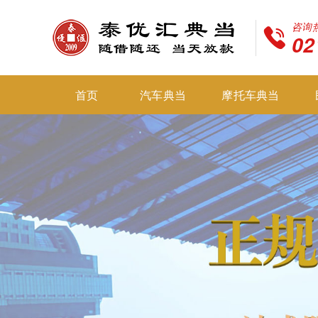
咨询
02
首页
汽车典当
摩托车典当