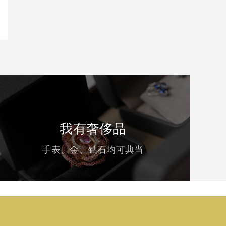
我有奢侈品
手表、金、钻石均可典当