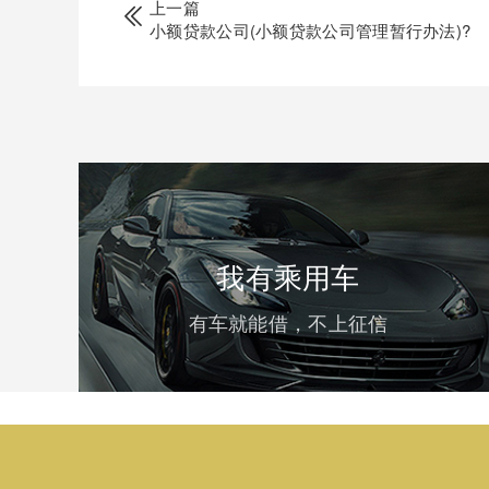
上一篇
小额贷款公司(小额贷款公司管理暂行办法)?
我有乘用车
有车就能借，不上征信