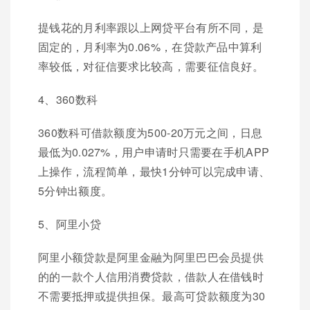
提钱花的月利率跟以上网贷平台有所不同，是
固定的，月利率为0.06%，在贷款产品中算利
率较低，对征信要求比较高，需要征信良好。
4、360数科
360数科可借款额度为500-20万元之间，日息
最低为0.027%，用户申请时只需要在手机APP
上操作，流程简单，最快1分钟可以完成申请、
5分钟出额度。
5、阿里小贷
阿里小额贷款是阿里金融为阿里巴巴会员提供
的的一款个人信用消费贷款，借款人在借钱时
不需要抵押或提供担保。最高可贷款额度为30