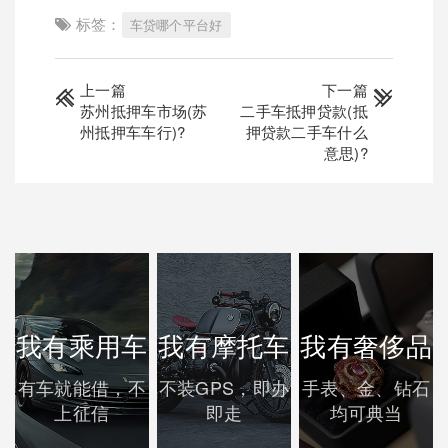
标签：
车贷哪个平台好
上一篇
下一篇
苏州抵押车市场(苏
二手车抵押贷款(抵
州抵押车车行)?
押贷款二手车什么
意思)?
我有乘用车
我有摩托车
我有奢侈品
有车就能借，不
不装GPS，即办
手表、金、钻石
上征信
即走
均可典当