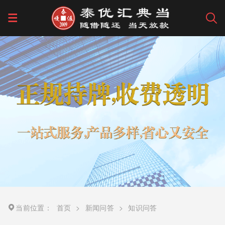
当前位置：
首页
>
新闻问答
>
知识问答