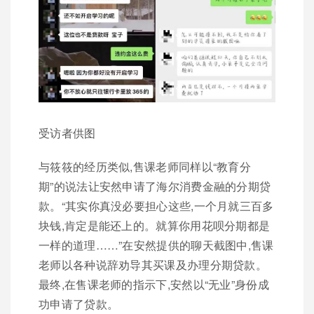
受访者供图
与筱筱的经历类似,售课老师同样以“教育分
期”的说法让安然申请了海尔消费金融的分期贷
款。“其实你真没必要担心这些,一个月就三百多
块钱,肯定是能还上的。就算你用花呗分期都是
一样的道理……”在安然提供的聊天截图中,售课
老师以各种说辞劝导其买课及办理分期贷款。
最终,在售课老师的指示下,安然以“无业”身份成
功申请了贷款。