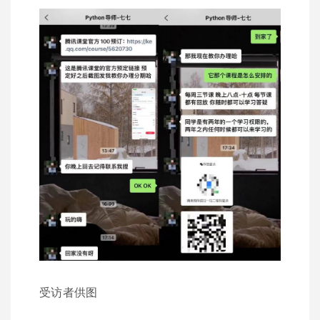
受访者供图