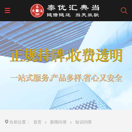
当前位置：
首页
>
新闻问答
>
知识问答