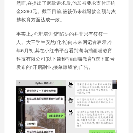
然而,在提出了退款诉求后,他却被要求支付违约
金3280元。截至目前,筱筱仍未就退款金额与杰
越教育方面达成一致。
事实上,掉进“培训贷”陷阱的并非只有筱筱一
人。大三学生安然(化名)向未来网记者表示,今
年5月初,其在小红书平台看到湖南插画喵教育
科技有限公司(以下简称“插画喵教育”)旗下账号
发布的“开启副业,接单赚钱”的广告。