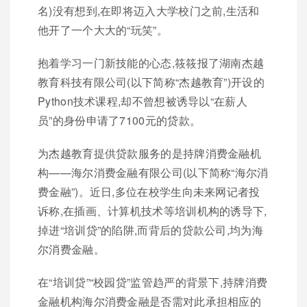
名)没有想到,在即将迈入大学校门之前,生活和
他开了一个大大的“玩笑”。
抱着学习一门新技能的心态,筱筱报了湖南杰越
教育科技有限公司(以下简称“杰越教育”)开设的
Python技术课程,却不曾想被诱导以“在薪人
员”的身份申请了7100元的贷款。
为杰越教育提供贷款服务的是持牌消费金融机
构——海尔消费金融有限公司(以下简称“海尔消
费金融”)。近日,多位在校学生向未来网记者投
诉称,在插画、计算机技术等培训机构的诱导下,
掉进“培训贷”的陷阱,而背后的贷款公司,均为海
尔消费金融。
在“培训贷”“校园贷”监管趋严的背景下,持牌消费
金融机构海尔消费金融是否需对此承担相应的