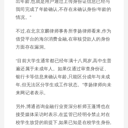
出年龄,也就是用户通过上传身份证信息已经与
我司完成了年龄确认,不存在未确认身份/年龄的
情况。”
不过,在北京京麟律师事务所李扬律师看来,作为
借贷平台的海尔消费金融,在审核贷款人的身份
方面存在漏洞。
“目前大学生通常都已经年满十八周岁,高中生普
遍还属于未成年人。如果仅通过审查身份证、
银行卡等信息来确认年龄,只能区分成年与未成
年,但无法区分学生或工作状态。”李扬律师向未
来网记者表示。
另外,博通咨询金融行业资深分析师王蓬博也在
接受媒体采访时表示,在监管已经明令禁止对在
校学生放贷的前提下,如果已知是在校学生身份,