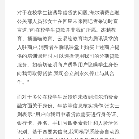
对于在校学生被诱导借贷的问题,海尔消费金融
公关部人员张女士在回应未来网记者采访时直
言道,“向在校学生贷款并非我们所愿。杰越教
育、插画喵教育、云易绘教育均为腾讯课堂的
入驻商户,消费者在腾讯课堂上购买上述商户提
供的培训课程时,可以选择使用我司的分期贷款
服务。如确切证明商户诱导用户隐瞒学生身份
向我司取得贷款,我司会立刻永久停止与其合
作。”
而对于多位在校学生反馈称未收到海尔消费金
融方面关于身份、年龄等信息核实操作,张女士
则表示,“用户向我司申请贷款需要进行身份证、
银行卡、姓名、手机号四要素验证和人脸活体
识别。基于四要素信息,我司模型系统会自动跑