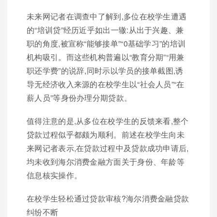
未来网记者在调查中了解到,多位在校学生遭遇
的“培训贷”经历近乎如出一辙:从出于兴趣、兼
职的角度,被宣称“能够接单”“0基础学习”的培训
机构吸引。而这些机构普遍以“教育分期”“用兼
职还学费”的说辞,同时示以学员的接单截图,诱
导无经济收入来源的在校学生以“社会人员”“在
薪人员”等身份办理分期贷款。
值得注意的是,从多位在校学生的反馈来看,整个
贷款过程似乎都颇为顺利。前述在校学生向未
来网记者表示,在贷款过程中及贷款成功申请后,
均未收到海尔消费金融方面关于身份、年龄等
信息核实操作。
在校学生轻松通过贷款审核?海尔消费金融贷款
纠纷不断