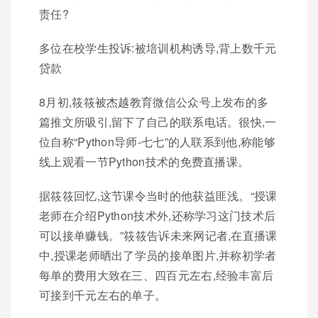
责任?
多位在校学生投诉:被培训机构诱导,背上数千元
贷款
8月初,筱筱被杰越教育微信公众号上发布的多
篇推文所吸引,留下了自己的联系电话。很快,一
位自称“Python导师-七七”的人联系到他,称能够
线上观看一节Python技术的免费直播课。
据筱筱回忆,这节课令当时的他获益匪浅。“授课
老师在介绍Python技术外,还称学习这门技术后
可以接单赚钱。”筱筱告诉未来网记者,在直播课
中,授课老师晒出了学员的接单图片,并称初学者
每单的费用大致在三、四百元左右,经验丰富后
可接到千元左右的单子。