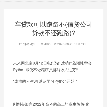
车贷款可以跑路不(信贷公司
贷款不还跑路)?
知识问答
(432)
2023-08-20 10:07:42
未来网北京8月12日电(记者 凌萌)“没想到,学会
Python即使不做程序员都能收入过万!”
“成功的人生,可以从学习Python开始!”
……
刚刚参加完2022年高考的高三毕业生筱筱(化