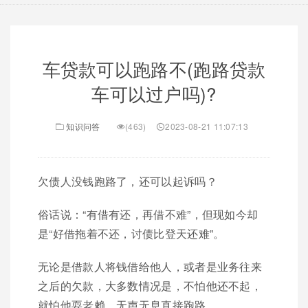
车贷款可以跑路不(跑路贷款
车可以过户吗)?
知识问答
(463)
2023-08-21 11:07:13
欠债人没钱跑路了，还可以起诉吗？
俗话说：“有借有还，再借不难”，但现如今却
是“好借拖着不还，讨债比登天还难”。
无论是借款人将钱借给他人，或者是业务往来
之后的欠款，大多数情况是，不怕他还不起，
就怕他耍老赖，无声无息直接跑路。