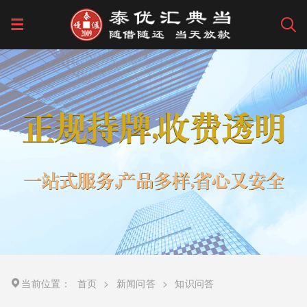
当前位置：
首页
>
新闻问答
>
知识问答