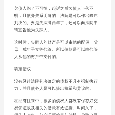
欠债人跑了不可怕，起诉之后欠债人下落不
明，且债务关系明确的，法院是可以作出缺席
判决的。要是失踪满两年了，还可以向法院申
请宣告他为失踪人。
这时候，失踪人的财产是可以由他的配偶、父
母、成年子女等代管。所以债款是可以由代管
人从他的财产中支付的。
确定债权
没有经过法院判决确定的债权不具有强制执行
力，并且债务人是可以提出抗辩和异议的。
在经济往来中，很多的债权人都没有保存好交
易凭证以及相关的借款有效证据。时间久了，
便失去收集、补充证据的最佳时机，导致自己