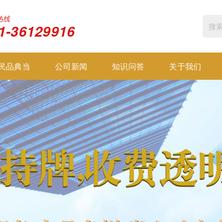
热线
1-36129916
民品典当
公司新闻
知识问答
关于我们