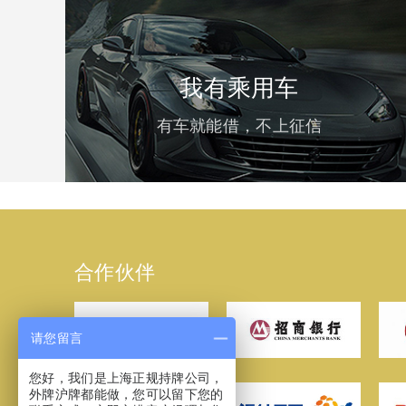
我有乘用车
有车就能借，不上征信
合作伙伴
请您留言
您好，我们是上海正规持牌公司，
外牌沪牌都能做，您可以留下您的