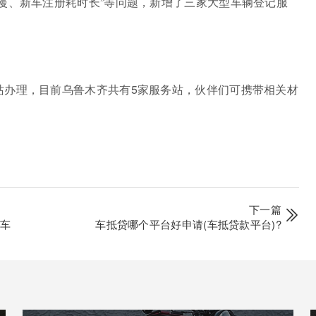
慢、新车注册耗时长”等问题，新增了三家大型车辆登记服
站办理，目前乌鲁木齐共有5家服务站，伙伴们可携带相关材
下一篇
款车
车抵贷哪个平台好申请(车抵贷款平台)?