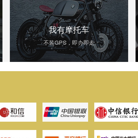
我有摩托车
不装GPS，即办即走