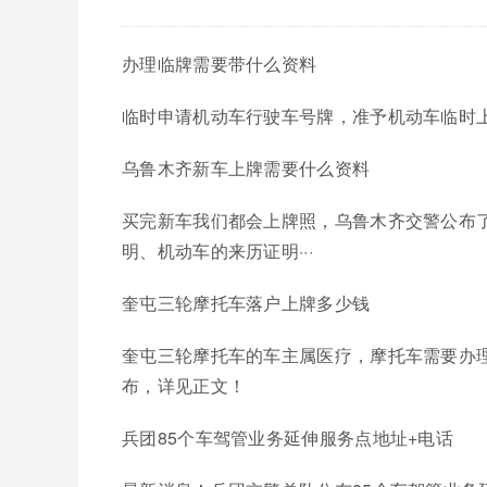
办理临牌需要带什么资料
临时申请机动车行驶车号牌，准予机动车临时上
乌鲁木齐新车上牌需要什么资料
买完新车我们都会上牌照，乌鲁木齐交警公布
明、机动车的来历证明···
奎屯三轮摩托车落户上牌多少钱
奎屯三轮摩托车的车主属医疗，摩托车需要办
布，详见正文！
兵团85个车驾管业务延伸服务点地址+电话