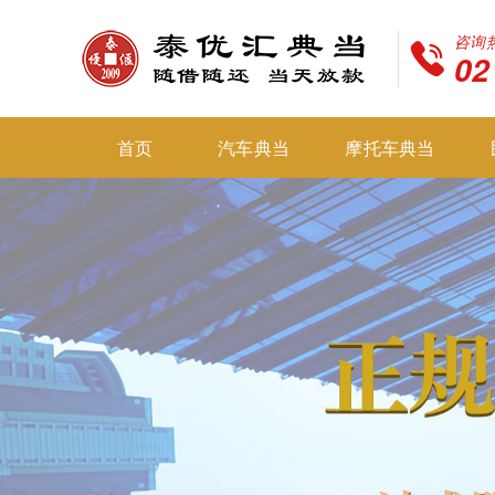
咨询
02
首页
汽车典当
摩托车典当