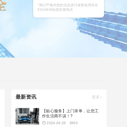
咨询
*我们严格对您的信息进行保密处理并在
30分钟内给您回复电话
最新资讯
更多>
【贴心服务】上门录单，让您工
作生活两不误！?
2024-04-25
3693