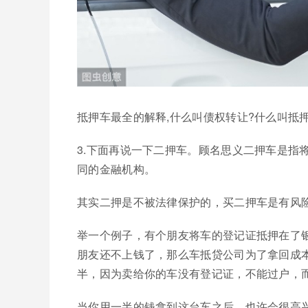
抵押车最全的解释,什么叫债权转让?什么叫抵
3.下面再说一下二押车。顾名思义二押车是指
同的金融机构。
其实二押是不被法律保护的，买二押车是有风
举一个例子，有个朋友将车的登记证抵押在了
朋友还不上钱了，那么车抵贷公司为了拿回成
半，因为卖给你的车没有登记证，不能过户，
当你用一半的钱拿到这台车之后，也许会很高