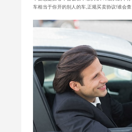
车相当于你开的别人的车,正规买卖协议!谁会