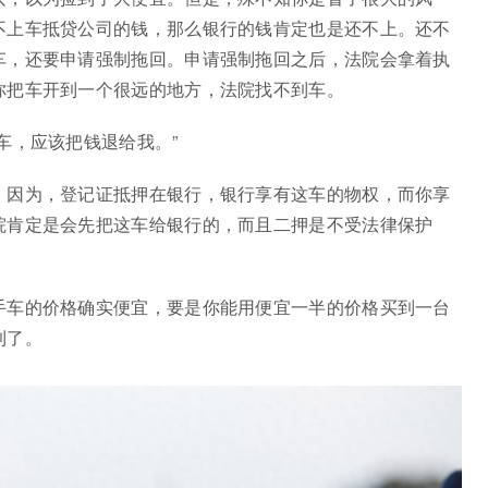
不上车抵贷公司的钱，那么银行的钱肯定也是还不上。还不
车，还要申请强制拖回。申请强制拖回之后，法院会拿着执
你把车开到一个很远的地方，法院找不到车。
车，应该把钱退给我。”
。因为，登记证抵押在银行，银行享有这车的物权，而你享
院肯定是会先把这车给银行的，而且二押是不受法律保护
手车的价格确实便宜，要是你能用便宜一半的价格买到一台
到了。