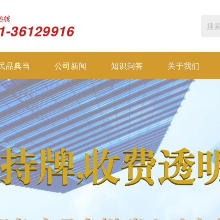
热线
1-36129916
民品典当
公司新闻
知识问答
关于我们