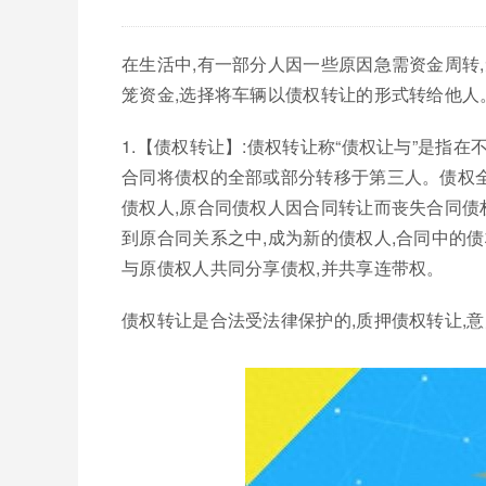
在生活中,有一部分人因一些原因急需资金周转
笼资金,选择将车辆以债权转让的形式转给他人
1.【债权转让】:债权转让称“债权让与”是指
合同将债权的全部或部分转移于第三人。债权
债权人,原合同债权人因合同转让而丧失合同债
到原合同关系之中,成为新的债权人,合同中的
与原债权人共同分享债权,并共享连带权。
债权转让是合法受法律保护的,质押债权转让,