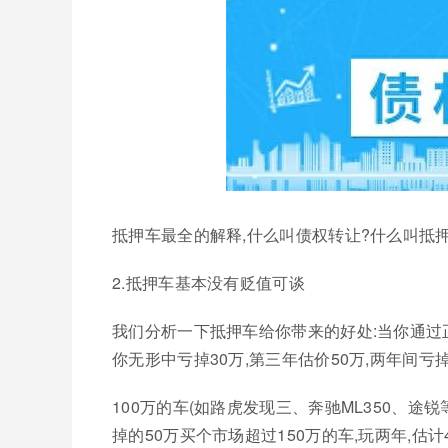
抵押车最全的解释,什么叫债权转让?什么叫抵
2.抵押车基本没有贬值可谈
我们分析一下抵押车给你带来的好处:当你通过正
你无形中亏掉30万,第三年估价50万,两年间亏
100万的车(如路虎发现三、奔驰ML350、途锐
掉的50万买个市场超过150万的车,玩两年,估