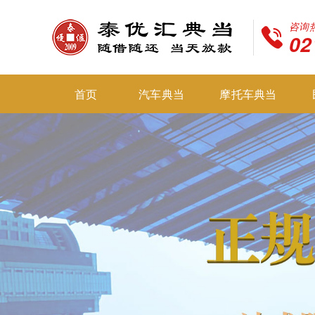
咨询
02
首页
汽车典当
摩托车典当