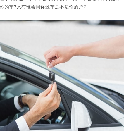
查你的车?又有谁会问你这车是不是你的户?