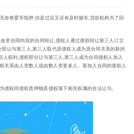
,无奈将爱车抵押,但是过后又没有及时赎车,贷款机构为了回
。
在不改变合同内容的合同转让,债权人通过债权转让第三人订立
全部让与第三人,第三人取代原债权人成为原合同关系的新的
权人权利,债权部分让与第三人,第三人成为合同债权人加入
债权关系由人变数人或由数人变更多人。新加入合同的债权人
意为债权同债权质押物及债权项下相关权属的合法让与。