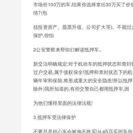
市场价100万的车,结果你选择拿出30万买了价
情?(包
括投资房产、股票升值、公司扩大等)。不能过户
保护,你怕
2公安警察来帮你们解读抵押车。
新交法明确规定:对于机动车的抵押状态和查封
过户交易,属于债权保全!抵押和查封状态下的
辆年审和保险,将形成重大的安全隐患!所以抵押
除外)我所知道的,有些交警自己都用抵押车,因
为他们懂得里面的法律法规!
3.抵押车受法律保护
不要总是担心车会被偷不敢买!从4S店买的车