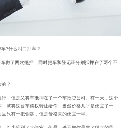
押车?什么叫二押车？
将车做了两次抵押，同时把车和登记证分别抵押在了两个不
险的？
银行，但是又将车抵押在了一个车抵贷公司。有一天，这个
本，就将这台车债权转让给你，当然价格几乎是便宜了一
而且只有一把钥匙，但是价格真的便宜一半。
兴，以为捡到了大便宜。但是，殊不知你是冒了很大的风