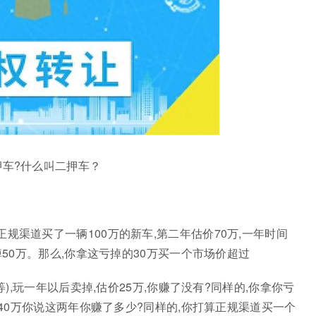
押车?什么叫二押车？
规渠道买了一辆100万的新车,第二年估价70万,一年时间
掉50万。那么,你拿这亏掉的30万买一个市场价超过
等),玩一年以后卖掉,估价25万,你赚了没有?同样的,你拿你亏
计40万你说这两年你赚了多少?同样的,你打算正规渠道买一个