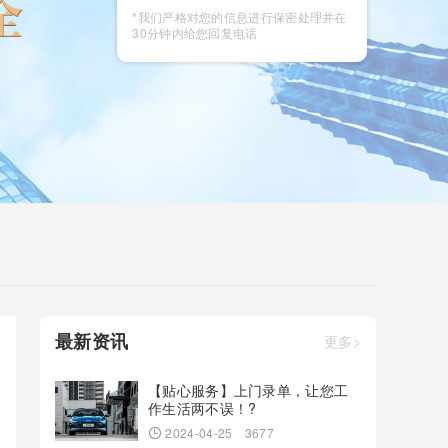
咨询
*我们严格对您的信息进行保密处理并在
30分钟内给您回复电话
最新资讯
更多>
【贴心服务】上门录单，让您工
作生活两不误！?
2024-04-25
3677