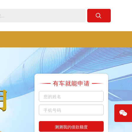
有车就能申请
测测我的借款额度
微信