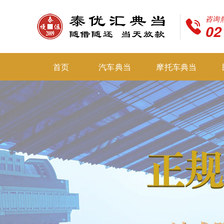
咨询
02
首页
汽车典当
摩托车典当