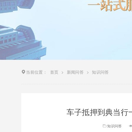
当前位置：
首页
>
新闻问答
>
知识问答
车子抵押到典当行一
知识问答