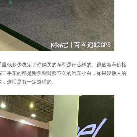
手里钱多少决定了你购买的车型是什么样的。虽然新车价格
买二手车的都是刚拿到驾照不久的汽车小白，如果没熟人的
深，这话是有一定道理的。