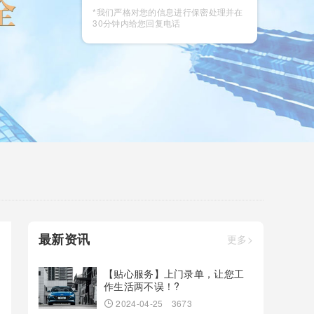
咨询
*我们严格对您的信息进行保密处理并在
30分钟内给您回复电话
最新资讯
更多>
【贴心服务】上门录单，让您工
作生活两不误！?
2024-04-25
3673