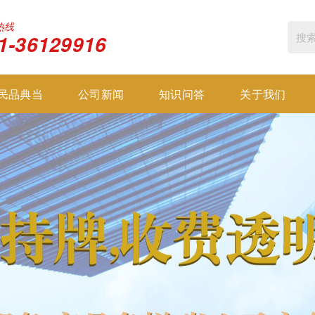
热线
1-36129916
民品典当
公司新闻
知识问答
关于我们