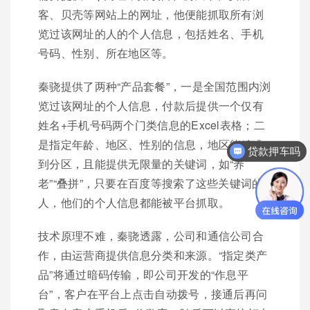
客、贝壳等网站上的网址，他便能抓取所有浏
览过该网址的人的个人信息，包括姓名、手机
号码、性别、所在地区等。
秦骁提供了两种“产品套餐”，一是全国范围内浏
览过该网址的个人信息，付款后提供一个仅有
姓名+手机号码两个门类信息的Excel表格；二
贷款押车吗
是指定年龄、地区、性别的信息，地区能精准
你们是怎么收费的呢？
到分区，且能提供无限量的关键词，如“养
老”“叠拼”，只要在百度等搜索了这些关键词的
人，他们的个人信息都能被平台抓取。
技术原理不难，秦骁透露，公司和通信公司合
作，由运营商提供信息分类和来源。“指定类产
品”将通过暗码传输，即公司开发的“作息平
台”，客户在平台上点击自动拨号，接通后再问