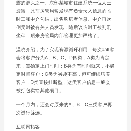
露的源头之一。东部某城市住建系统一位人士
透露，此前房管局曾发现有负责录入信息的临
时工和中介勾结，出售购房者信息。中介再次
倒卖时被有关人员发现，随后该临时工被判刑
坐牢，后来房管局内部管理更加严格了。
温晓介绍，为了实现资源循环利用，每次call客
会将客户分为A、B、C、D四类，A类为肯定
来，需确定上门时间；B类为有时间就来，不确
定时间客户；C类为兴趣不高，但可继续培养
客户，D类直接挂断型，这类客户信息一般会
被打包卖给其他项目。
一个月内，还会对原来的A、B、C三类客户再
次进行筛选。
互联网拓客