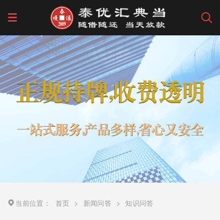
当前位置：
首页
>
新闻问答
>
知识问答