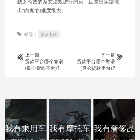
缺乏有效的条文法规进行约束，且拿出实据揪
出“内鬼”的难度很大。
标签：
贷款电话
上一篇
下一篇
贷款平台哪个靠谱
贷款平台哪个靠谱
(良心贷款平台)?
(良心贷款平台)?
我有乘用车
我有摩托车
我有奢侈品