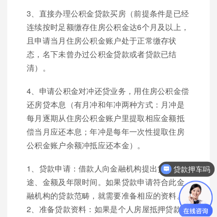
3、直接办理公积金贷款买房（前提条件是已经
连续按时足额缴存住房公积金达6个月及以上，
且申请当月住房公积金账户处于正常缴存状
态，名下未曾办过公积金贷款或者贷款已结
清）。
4、申请公积金对冲还贷业务，用住房公积金偿
还房贷本息（有月冲和年冲两种方式：月冲是
每月逐期从住房公积金账户里提取相应金额抵
偿当月应还本息；年冲是每年一次性提取住房
公积金账户余额冲抵应还本金）。
1、贷款申请：借款人向金融机构提出贷款用
贷款押车吗
途、金额及年限时间。如果贷款申请符合此金
融机构的贷款范畴，就需要准备相应的资料。
2、准备贷款资料：如果是个人房屋抵押贷款，