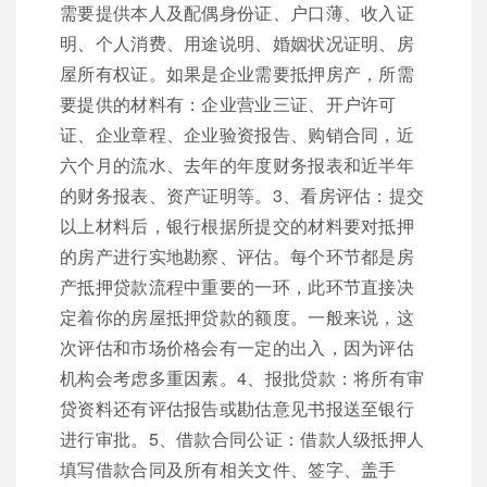
需要提供本人及配偶身份证、户口薄、收入证
明、个人消费、用途说明、婚姻状况证明、房
屋所有权证。如果是企业需要抵押房产，所需
要提供的材料有：企业营业三证、开户许可
证、企业章程、企业验资报告、购销合同，近
六个月的流水、去年的年度财务报表和近半年
的财务报表、资产证明等。3、看房评估：提交
以上材料后，银行根据所提交的材料要对抵押
的房产进行实地勘察、评估。每个环节都是房
产抵押贷款流程中重要的一环，此环节直接决
定着你的房屋抵押贷款的额度。一般来说，这
次评估和市场价格会有一定的出入，因为评估
机构会考虑多重因素。4、报批贷款：将所有审
贷资料还有评估报告或勘估意见书报送至银行
进行审批。5、借款合同公证：借款人级抵押人
填写借款合同及所有相关文件、签字、盖手