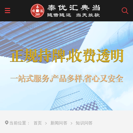
当前位置：
首页
>
新闻问答
>
知识问答