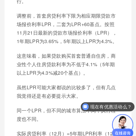
行。
调整前，首套房贷利率下限为相应期限贷款市
场报价利率LPR，二套为LPR+60基点。按照
11月21日最新的贷款市场报价利率（LPR），
1年期LPR为3.65%，5年期以上LPR为4.3%。
这意味着，如果贷款购买首套普通自住房，商
业性个人住房贷款利率为不低于4.1%（5年期
以上LPR为4.3%减20个基点）。
虽然LPR可能大家都说的比较多了，但有几点
我觉得还是有必要提示大家。
现在有优惠活动么？
同一个LPR，但不同的城市算法不同，执行程
度也不同。
实际房贷利率（12月）=5年期LPR利率（12