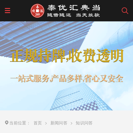
当前位置：
首页
>
新闻问答
>
知识问答