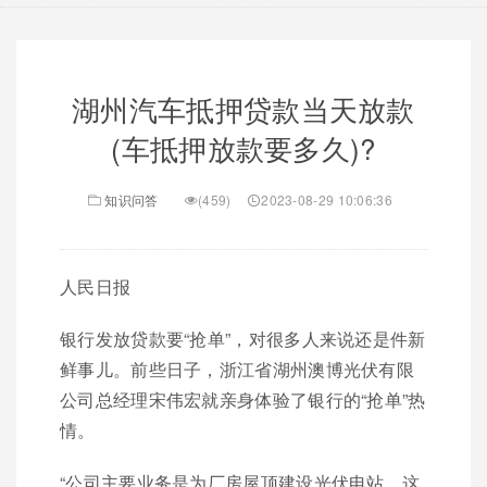
湖州汽车抵押贷款当天放款
(车抵押放款要多久)?
知识问答
(459)
2023-08-29 10:06:36
人民日报
银行发放贷款要“抢单”，对很多人来说还是件新
鲜事儿。前些日子，浙江省湖州澳博光伏有限
公司总经理宋伟宏就亲身体验了银行的“抢单”热
情。
“公司主要业务是为厂房屋顶建设光伏电站。这