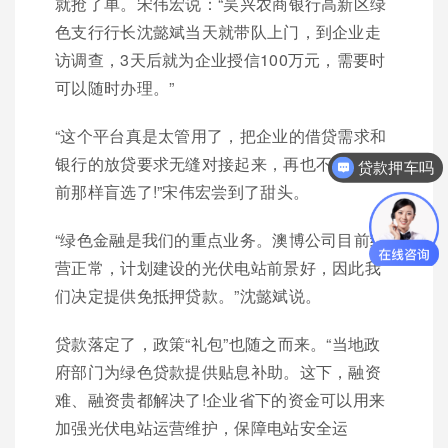
就抢了单。宋伟宏说：“吴兴农商银行高新区绿
色支行行长沈懿斌当天就带队上门，到企业走
访调查，3天后就为企业授信100万元，需要时
可以随时办理。”
“这个平台真是太管用了，把企业的借贷需求和
银行的放贷要求无缝对接起来，再也不用像以
贷款押车吗
前那样盲选了!”宋伟宏尝到了甜头。
“绿色金融是我们的重点业务。澳博公司目前经
营正常，计划建设的光伏电站前景好，因此我
们决定提供免抵押贷款。”沈懿斌说。
贷款落定了，政策“礼包”也随之而来。“当地政
府部门为绿色贷款提供贴息补助。这下，融资
难、融资贵都解决了!企业省下的资金可以用来
加强光伏电站运营维护，保障电站安全运