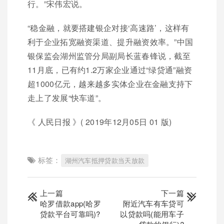
行。”宋伟宏说。
“稳金融，就要搭建银企对接‘高速路’，这样有
利于企业拓宽融资渠道、提升融资效率。”中国
银保监会湖州监管分局副局长蓝春锋说，截至
11月底，已有约1.2万家企业通过“绿贷通”融资
超1000亿元，越来越多实体企业在金融支持下
走上了发展“快车道”。
《 人民日报 》( 2019年12月05日 01 版)
标签：
湖州汽车抵押贷款当天放款
上一篇
下一篇
哈罗借款app(哈罗
附近汽车有车贷可
贷款平台可靠吗)?
以贷款吗(能用车子