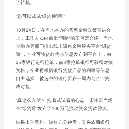
了转机。
“您可以试试‘绿贷通’啊!”
10月24日，在当地举办的普惠金融政策宣讲会
上，工作人员向前来“问路”的宋伟宏介绍，当地
金融办等部门推出线上绿色金融服务平台“绿贷
通”，企业可将贷款需求信息发布到平台上，由
35家银行进行抢单，前3家抢单银行可获得对接
资格，企业再根据银行贷款产品的利率等信息
自主选择，被选中的银行要在一周内与企业完
成对接。
“真这么方便？”抱着试试看的心态，宋伟宏当场
在“绿贷通”发布了100万元流动资金贷款需求。
结果出乎意料。短短几分钟后，吴兴农商银行