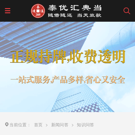
当前位置：
首页
>
新闻问答
>
知识问答