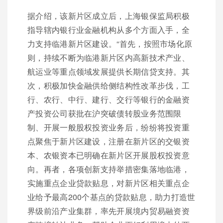
据介绍，该新片区成立后，上海银保监局积极
指导辖内银行业金融机构从多个方面入手，全
力支持临港新片区建设。“首先，按照市场化原
则，持续不断为临港新片区内高新技术产业、
航运业等重点领域发展提供长期信贷支持。其
次，积极加快金融供给侧结构性改革步伐，工
行、农行、中行、建行、交行等银行的金融资
产投资公司获批在沪突破债转股业务范围限
制、开展一般股权投资业务后，纷纷将投资重
点聚焦于新片区建设，注册在新片区的交银资
本、农银资本已明确在新片区开展股权投资意
向。再者，各项创新支持举措密集落地临港，
实施重点企业贷款贴息，对新片区相关重点企
业给予最高200个基点的贷款贴息，助力打造世
界级前沿产业集群，率先开展境内贸易融资资