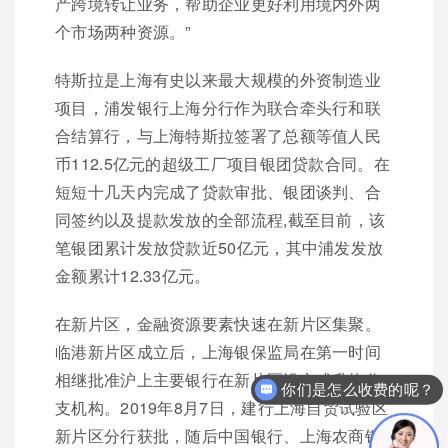
产跨境转让业务，帮助企业更好利用境内外两
个市场两种资源。”
特斯拉是上海有史以来最大规模的外资制造业
项目，浦发银行上海分行作为联合牵头行和联
合结算行，与上海特斯拉签署了总额等值人民
币112.5亿元的超级工厂项目银团贷款合同。在
短短十几天内完成了贷款审批、银团谈判、合
同签约以及提款发放的全部流程,截至目前，该
笔银团累计发放贷款近50亿元，其中浦发发放
金额累计12.33亿元。
在新片区，金融资源要素快速在新片区集聚。
临港新片区成立后，上海银保监局在第一时间
相继批准沪上主要银行在新片区设立或升格分
你们是怎么收费的呢？
支机构。2019年8月7日，建行上海自贸试验区
新片区分行获批，随后中国银行、上海农商银