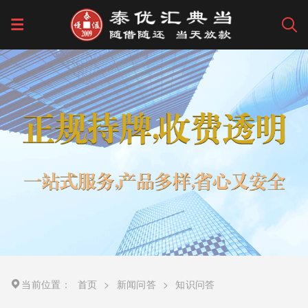
当前位置：
首页
>
新闻问答
>
知识问答