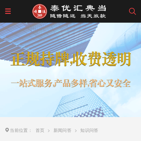
当前位置：
首页
>
新闻问答
>
知识问答