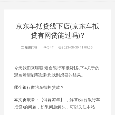
京东车抵贷线下店(京东车抵
贷有网贷能过吗)?
知识问答
(544)
2023-08-30 11:09:55
今天我们来聊聊[烟台银行车抵贷],以下4关于的
观点希望能帮助到您找到想要的结果。
哪个银行做汽车抵押贷款？
本文贡献者：【薄暮凉年】 ，解答(烟台银行车
抵贷)的问题，如果问题解决，可以关注本站！