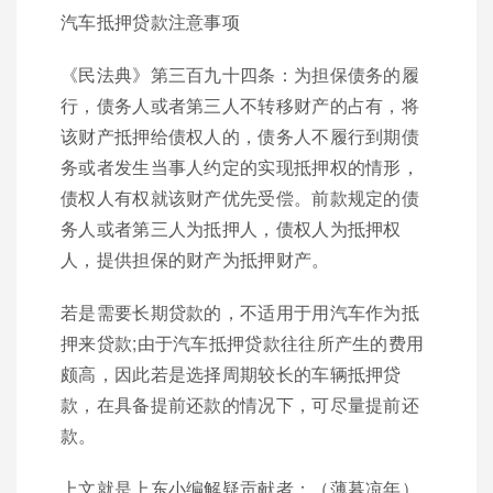
汽车抵押贷款注意事项
《民法典》第三百九十四条：为担保债务的履
行，债务人或者第三人不转移财产的占有，将
该财产抵押给债权人的，债务人不履行到期债
务或者发生当事人约定的实现抵押权的情形，
债权人有权就该财产优先受偿。前款规定的债
务人或者第三人为抵押人，债权人为抵押权
人，提供担保的财产为抵押财产。
若是需要长期贷款的，不适用于用汽车作为抵
押来贷款;由于汽车抵押贷款往往所产生的费用
颇高，因此若是选择周期较长的车辆抵押贷
款，在具备提前还款的情况下，可尽量提前还
款。
上文就是上东小编解疑贡献者：（薄暮凉年）