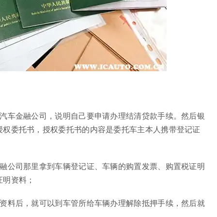
者汽车金融公司，说明自己要申请办理结清贷款手续。然后银
授权委托书，授权委托书的内容是委托车主本人携带登记证
金融公司那里拿到车辆登记证、车辆的购置发票、购置税证明
证明资料；
明资料后，就可以到车管所给车辆办理解除抵押手续，然后就