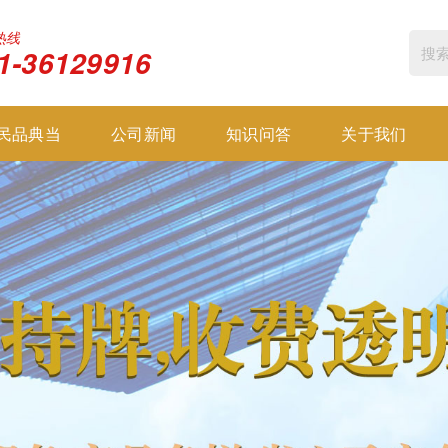
热线
1-36129916
民品典当
公司新闻
知识问答
关于我们