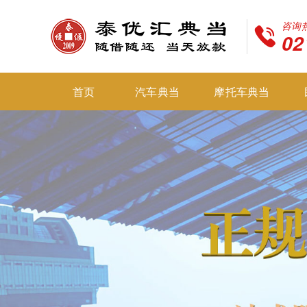
咨询
02
首页
汽车典当
摩托车典当