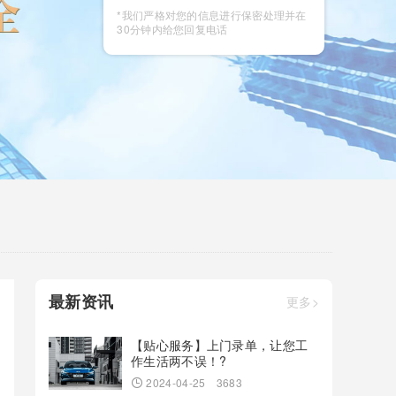
咨询
*我们严格对您的信息进行保密处理并在
30分钟内给您回复电话
最新资讯
更多>
【贴心服务】上门录单，让您工
作生活两不误！?
2024-04-25
3683