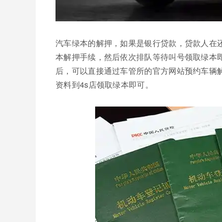
汽车绿本的解押，如果是银行贷款，贷款人在
本解押手续，然后依次排队等待叫号领取绿本
后，可以直接通过车管所的官方网站预约车辆解
资料到4s店领取绿本即可。