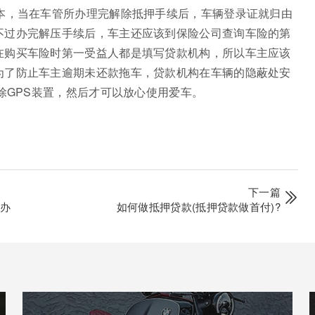
大本，当在车管所办理完解除抵押手续后，车辆登录证就归由
不过办完解压手续后，车主还应该到保险公司查询车险的第
在购买车险时第一受益人都是填写贷款机构，所以车主应该
为了防止车主逾期未还款拖车，贷款机构在车辆的隐蔽处安
除GPS装置，然后才可以放心使用爱车。
下一篇
去办
如何做抵押贷款(抵押贷款做首付)?