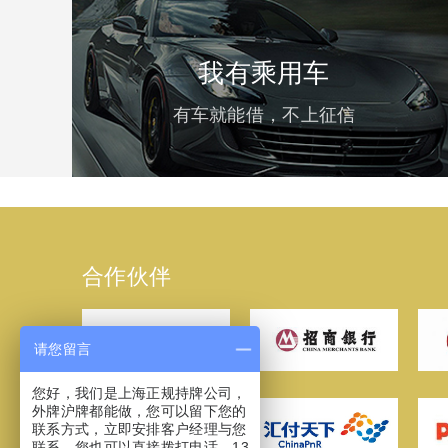
我有乘用车
有车就能借，不上征信
合作伙伴
请您留言
您好，我们是上海正规持牌公司，
外牌沪牌都能做，您可以留下您的
联系方式，立即安排客户经理与您
联系，您也可以直接拨打电话，13