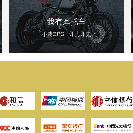
我有摩托车
不装GPS，即办即走