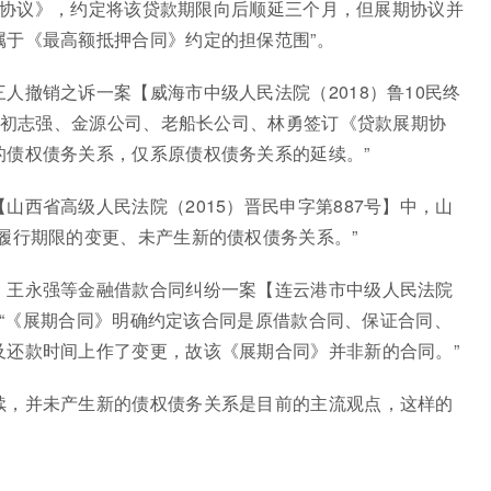
展期协议》，约定将该贷款期限向后顺延三个月，但展期协议并
属于《最高额抵押合同》约定的担保范围”。
人撤销之诉一案【威海市中级人民法院（2018）鲁10民终
行与初志强、金源公司、老船长公司、林勇签订《贷款展期协
的债权债务关系，仅系原债权债务关系的延续。”
山西省高级人民法院（2015）晋民申字第887号】中，山
履行期限的变更、未产生新的债权债务关系。”
、王永强等金融借款合同纠纷一案【连云港市中级人民法院
为：“《展期合同》明确约定该合同是原借款合同、保证合同、
及还款时间上作了变更，故该《展期合同》并非新的合同。”
续，并未产生新的债权债务关系是目前的主流观点，这样的