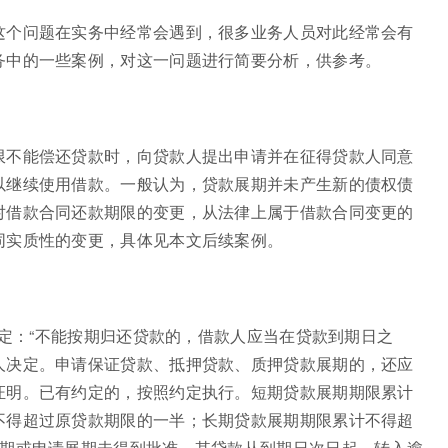
这个问题在实务中经常会遇到，很多业务人员对此经常会有
务中的一些案例，对这一问题进行简要分析，供参考。
限不能偿还贷款时，向贷款人提出申请并在征得贷款人同意
以继续使用借款。一般认为，贷款展期并未产生新的债权债
对借款合同还款期限的变更，从法律上属于借款合同变更的
同实质性的变更，具体见本文后续案例。
规定：“不能按期归还贷款的，借款人应当在贷款到期日之
人决定。申请保证贷款、抵押贷款、质押贷款展期的，还应
证明。已有约定的，按照约定执行。短期贷款展期期限累计
不得超过原贷款期限的一半；长期贷款展期期限累计不得超
展期或申请展期未得到批准，其贷款从到期日次日起，转入逾