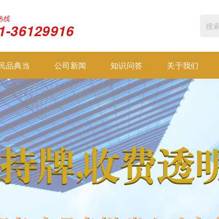
热线
1-36129916
民品典当
公司新闻
知识问答
关于我们