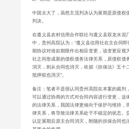
中国太大了，虽然主流判决认为展期是原债权
判决。
在遵义县农村信用合作联社与遵义县双龙水泥厂
中，贵州高院认为：“遵义县信用社在主合同
期协议对借款期限作出相应变更，该变更应视
社之间形成新的债权债务法律关系，原债权债
消灭，则从合同也消灭，依据《担保法》五十
抵押权也消灭”。
备注：笔者不是很认同贵州高院在本案的裁判
可以通过协商的方式对合同内容进行变更，这
的法律关系，我国法律更倾向于保护与维持，
律关系，将导致法律关系处于不稳定的状态。
认定展期后原主合同消灭，附随的担保合同也
其更大的作用。