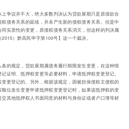
体上争议并不大，绝大多数判决认为贷款展期只是原借款合
债权债务关系的延续，并未产生新的债权债务关系。但是中
合同实质性的变更，原债权债务关系消灭，但这样的判决属
015）黔高民申字第100号】这一个裁决。
八条的规定，贷款展期属债务履行期限发生变更，在这种情
登记证明、抵押权变更等必要材料，申请抵押权变更登记。
权变更登记的。另外，根据该规定，因被担保债权主债权的
权顺位发生变更申请抵押权变更登记时，如果该抵押权的变
提交其他抵押权人书面同意的材料与身份证或者户口簿等材