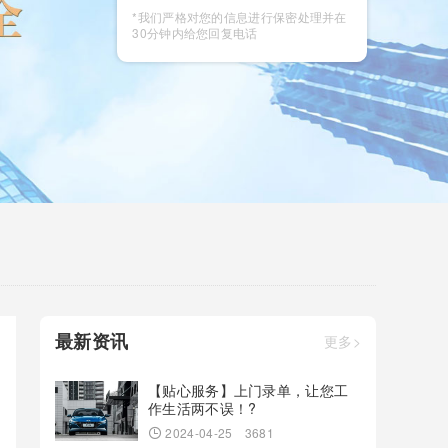
咨询
*我们严格对您的信息进行保密处理并在
30分钟内给您回复电话
最新资讯
更多>
【贴心服务】上门录单，让您工
作生活两不误！?
2024-04-25
3681