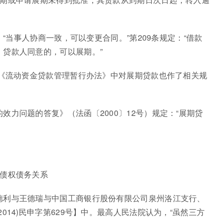
：“当事人协商一致，可以变更合同。”第209条规定：“借款
贷款人同意的，可以展期。”
、《流动资金贷款管理暂行办法》中对展期贷款也作了相关规
力问题的答复》（法函〔2000〕12号）规定：“展期贷
的债权债务关系
德利与王德瑞与中国工商银行股份有限公司泉州洛江支行、
014)民申字第629号】中。最高人民法院认为，“虽然三方