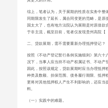
综上，笔者认为，关于展期的性质在实务中整
同期限发生了延长，属合同变更的范畴，是原
国太大了，也有地方法院认为展期是对原借款
于非主流，截至目前，笔者仅发现贵州高院【（2
二、贷款展期，需不需要重新办理抵押登记？
按照《不动产登记暂行条例实施细则》第六十
况下，当事人应当持不动产权属证书、不动产
因此，按照该规定，贷款展期时应当办理抵押
种类及数额、担保范围、债务履行期限、抵押
更将对其他抵押权人产生不利影响的，还应当
料。
（一）实践中的难题。