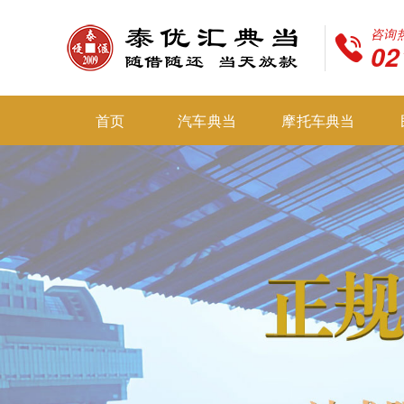
咨询
02
首页
汽车典当
摩托车典当