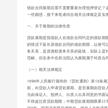
借款合同展期后需不需要重新办理抵押登记？
一些困惑，接下来笔者结合相关法律规定及实
一、关于展期的法律性质
贷款展期是指借款人在借款合同约定的借款期
的情况下延长原借款合同的借款期限，以便可
务关系，是原债权债务关系的延续，实际上是
范畴。但实务中也有法院认为展期属于对原合
（一）相关法律规定
1996年人民银行颁布的《贷款通则》第12条
前，向贷款人申请贷款展期。是否展期由贷款
当由保证人、抵押人、出质人出具同意的书面
不得超过原贷款期限；中期贷款展期期限累计
过3年。国家另有规定者除外。借款人未申请