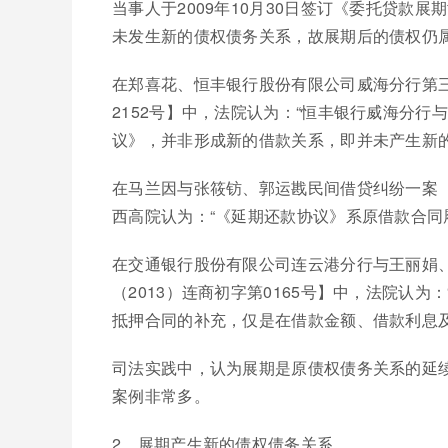
当事人于2009年10月30日签订《委托贷款
未发生新的债权债务关系，故展期后的债权仍
在郑喜花、恒丰银行股份有限公司威海分行第三
2152号】中，法院认为：“恒丰银行威海分
议》，并非形成新的借款关系，即并未产生新
在马兰因与张筱钫、郭运戡民间借贷纠纷一案【
西高院认为：“《延期还款协议》系原借款合同
在交通银行股份有限公司连云港分行与王丽娟
（2013）连商初字第0165号】中，法院认
抵押合同的补充，仅是在借款金额、借款利息
司法实践中，认为展期是原债权债务关系的延
案例非常多。
2、展期产生新的债权债务关系