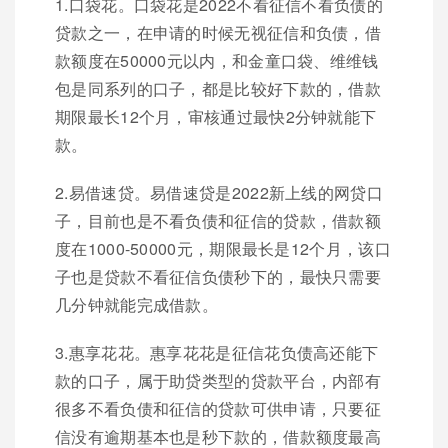
1.口袋花。口袋花是2022不看征信不看负债的
贷款之一，在申请的时候无视征信和负债，借
款额度在50000元以内，和金童口袋、维维钱
包是同系列的口子，都是比较好下款的，借款
期限最长12个月，审核通过最快2分钟就能下
款。
2.易借速贷。易借速贷是2022新上线的网贷口
子，目前也是不看负债和征信的贷款，借款额
度在1000-50000元，期限最长是12个月，该口
子也是贷款不看征信负债秒下的，最快只需要
几分钟就能完成借款。
3.惠享花花。惠享花花是征信花负债高还能下
款的口子，属于助贷类型的贷款平台，内部有
很多不看负债和征信的贷款可供申请，只要征
信没有逾期基本也是秒下款的，借款额度最高