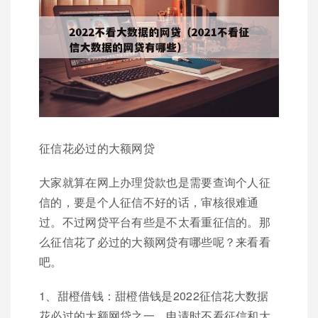
征信花必过的大额网贷
大家就算在网上办理贷款也是需要查询个人征
信的，要是个人征信不好的话，审核很难通
过。不过网贷平台有些是不太看重征信的。那
么征信花了必过的大额网贷有哪些呢？来看看
吧。
1、甜橙借钱：甜橙借钱是2022征信花大数据
花必过的大额网贷之一，申请时不看征信和大