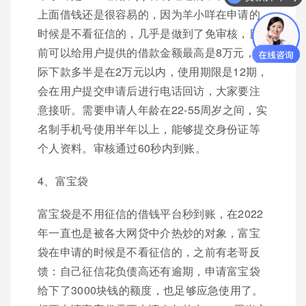
你们是怎么收费的呢？
上面借钱还是很容易的，因为羊小咩在申请的
时候是不看征信的，几乎是做到了免审核，目
前可以给用户提供的借款金额最高是8万元，实
际下款多半是在2万元以内，使用期限是12期，
会在用户提交申请后进行电话回访，大家要注
意接听。需要申请人年龄在22-55周岁之间，实
名制手机号使用半年以上，能够提交身份证等
个人资料。审核通过60秒内到账。
4、富宝袋
富宝袋是不用征信的借钱平台秒到账，在2022
年一直也是被各大网贷中介热炒的对象，富宝
袋在申请的时候是不看征信的，之前有老哥反
馈：自己征信花负债高还有逾期，申请富宝袋
给下了3000块钱的额度，也足够应急使用了。