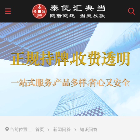
当前位置：
首页
>
新闻问答
>
知识问答