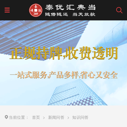
当前位置：
首页
>
新闻问答
>
知识问答