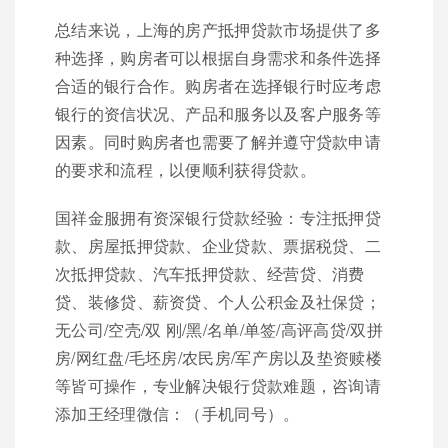
总结来说，上海的房产抵押贷款市场提供了多
种选择，购房者可以根据自身需求和条件选择
合适的银行合作。购房者在选择银行时应考虑
银行的资信状况、产品和服务以及客户服务等
因素。同时购房者也需要了解并遵守贷款申请
的要求和流程，以便顺利获得贷款。
国祥金服拥有资深银行贷款经验：专注抵押贷
款、房屋抵押贷款、企业贷款、票据税贷、二
次抵押贷款、汽车抵押贷款、经营贷、消费
贷、装修贷、薪资贷、个人公积金及社保贷；
无公司/空壳/双 刚/黑/名单/单签/高评高贷/双拼
房/网红盘/毛坯房/农民房/军产房以及垫资赎楼
等皆可操作，专业解决银行贷款难题，咨询请
添加王经理微信：（手机同号）。