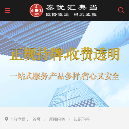
当前位置：
首页
>
新闻问答
>
知识问答