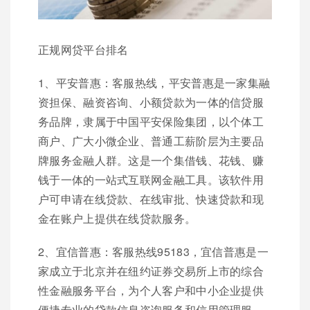
正规网贷平台排名
1、平安普惠：客服热线，平安普惠是一家集融
资担保、融资咨询、小额贷款为一体的信贷服
务品牌，隶属于中国平安保险集团，以个体工
商户、广大小微企业、普通工薪阶层为主要品
牌服务金融人群。这是一个集借钱、花钱、赚
钱于一体的一站式互联网金融工具。该软件用
户可申请在线贷款、在线审批、快速贷款和现
金在账户上提供在线贷款服务。
2、宜信普惠：客服热线95183，宜信普惠是一
家成立于北京并在纽约证券交易所上市的综合
性金融服务平台，为个人客户和中小企业提供
便捷专业的贷款信息咨询服务和信用管理服