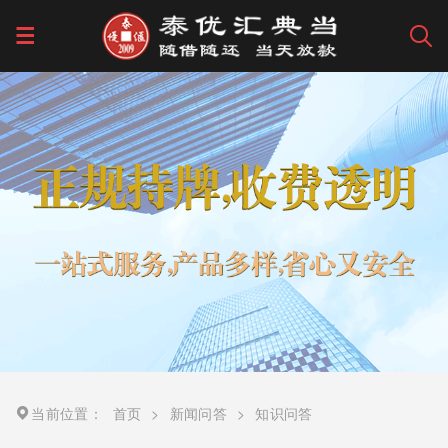
当前位置：
首页
>
新闻问答
>
知识问答