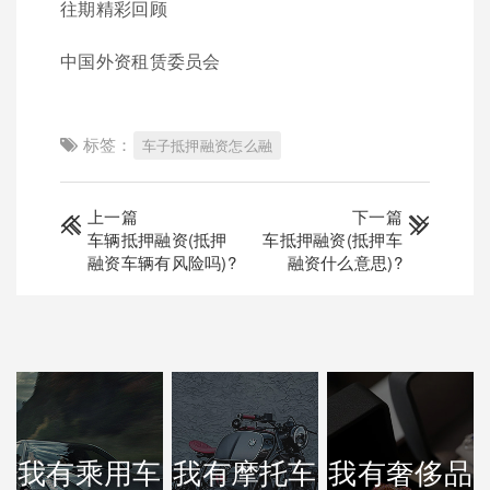
往期精彩回顾
中国外资租赁委员会
标签：
车子抵押融资怎么融
上一篇
下一篇
车辆抵押融资(抵押
车抵押融资(抵押车
融资车辆有风险吗)?
融资什么意思)?
我有乘用车
我有摩托车
我有奢侈品