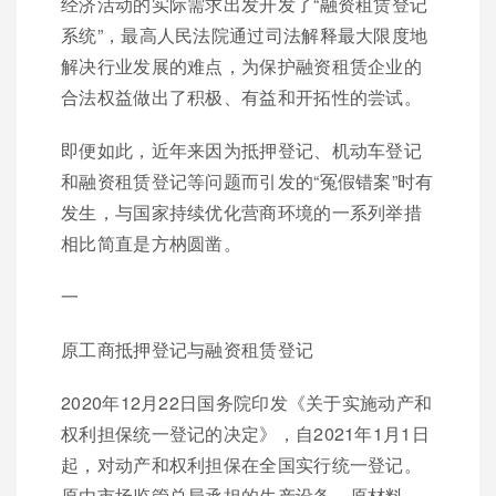
经济活动的实际需求出发开发了“融资租赁登记
系统”，最高人民法院通过司法解释最大限度地
解决行业发展的难点，为保护融资租赁企业的
合法权益做出了积极、有益和开拓性的尝试。
即便如此，近年来因为抵押登记、机动车登记
和融资租赁登记等问题而引发的“冤假错案”时有
发生，与国家持续优化营商环境的一系列举措
相比简直是方枘圆凿。
一
原工商抵押登记与融资租赁登记
2020年12月22日国务院印发《关于实施动产和
权利担保统一登记的决定》，自2021年1月1日
起，对动产和权利担保在全国实行统一登记。
原由市场监管总局承担的生产设备、原材料、