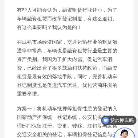
有些人可能会认为，融资租赁行业还小，为了
车辆融资租赁而改革登记制度，有这么迫切、
有这么重要吗？我认为是的！
在成熟市场经济国家，交通运输行业的租赁渗
透率非常高，车辆也是融资租赁行业最主要的
资产类别。我国为了扩大内需、促进汽车消
费，已经出台了很多鼓励和扶持政策，而融资
租赁是最有效的落地手段，同时，完善机动车
登记制度也是促进汽车流通、优化营商环境的
重要举措。
方案一：将机动车抵押等担保性质的登记纳入
贷款押车吗
国家动产担保统一登记系统，公安机关交通管
你们是怎么收费的呢？
理部门保留注册、变更、转移、注销等与道路
交通安全相关的登记，车辆担保登记信息与交