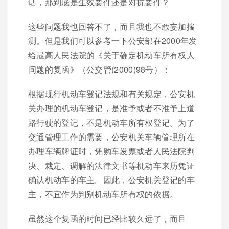
话，那到底是生效要件还是对抗要件？
这些问题我也回答不了，而且我也不敢妄加揣
测。但是我们可以参考一下公安部在2000年发
给最高人民法院的《关于确定机动车所有权人
问题的复函》（公交管(2000)98号）：
根据现行机动车登记法规和有关规定，公安机
关办理的机动车登记，是准予或者不准予上道
路行驶的登记，不是机动车所有权登记。为了
交通管理工作的需要，公安机关车辆管理所在
办理车辆牌证时，凭购车发票或者人民法院判
决、裁定、调解的法律文书等机动车来历凭证
确认机动车的车主。因此，公安机关登记的车
主，不宜作为判别机动车所有权的依据。
虽然这个复函的时间已经比较久远了，而且