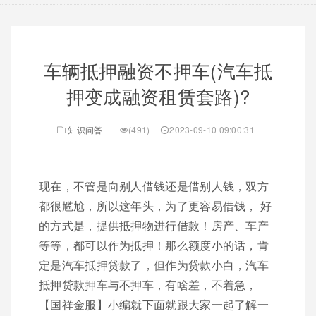
车辆抵押融资不押车(汽车抵
押变成融资租赁套路)?
知识问答
(491)
2023-09-10 09:00:31
现在，不管是向别人借钱还是借别人钱，双方
都很尴尬，所以这年头，为了更容易借钱， 好
的方式是，提供抵押物进行借款！房产、车产
等等，都可以作为抵押！那么额度小的话，肯
定是汽车抵押贷款了，但作为贷款小白，汽车
抵押贷款押车与不押车，有啥差，不着急，
【国祥金服】小编就下面就跟大家一起了解一