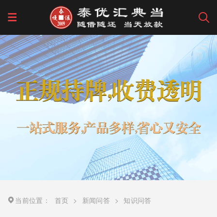
当前位置：
首页
>
新闻问答
>
知识问答