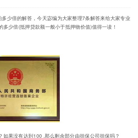
的多少倍的解答，今天宓编为大家整理7条解答来给大家专业
的多少倍(抵押贷款额一般小于抵押物价值)值得一读！
如果没有达到100 ,那么剩余部分由担保公司担保吗？