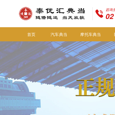
咨询
02
首页
汽车典当
摩托车典当