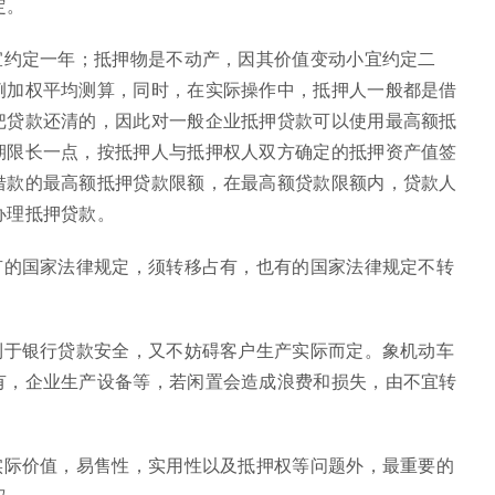
定。
宜约定一年；抵押物是不动产，因其价值变动小宜约定二
例加权平均测算，同时，在实际操作中，抵押人一般都是借
把贷款还清的，因此对一般企业抵押贷款可以使用最高额抵
期限长一点，按抵押人与抵押权人双方确定的抵押资产值签
借款的最高额抵押贷款限额，在最高额贷款限额内，贷款人
办理抵押贷款。
有的国家法律规定，须转移占有，也有的国家法律规定不转
利于银行贷款安全，又不妨碍客户生产实际而定。象机动车
有，企业生产设备等，若闲置会造成浪费和损失，由不宜转
实际价值，易售性，实用性以及抵押权等问题外，最重要的