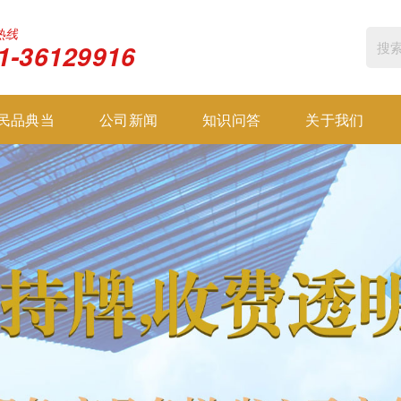
热线
1-36129916
民品典当
公司新闻
知识问答
关于我们