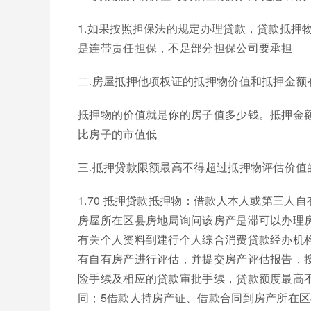
1.如果按照担保法的规定办理贷款，贷款抵押
是连带责任担保，不足部分担保公司要承担
二.房屋抵押他项权证的抵押物价值和抵押金额
抵押物的价值就是你的房子值多少钱。抵押金
比房子的市值低
三.抵押贷款限额最高不得超过抵押物评估价值
1.70 抵押贷款抵押物：借款人本人或第三人
房屋所在区县房地局询问该房产是滞可以办理房
有关个人资料到建行个人综合消费贷款经办机
有自有房产进行评估，并提交房产评估报告，
险手续及相应的贷款审批手续，贷款额度最高不
同；5借款人持房产证、借款合同到房产所在