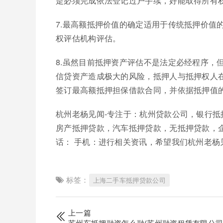
是必须完成依法登记过户手续，好能取得所有
7.最高额抵押价值的确定适用于传统抵押价值
权评估机构评估。
8.虽然目前抵押资产评估不是法定必经程序，
信贷资产造成极大的风险，抵押人与抵押权人
签订最高额抵押担保借款合同，并依据抵押值的
杭州老杨见闻-专注于：杭州贷款公司，银行
房产抵押贷款，汽车抵押贷款，无抵押贷款，
话： 手机：进行相关资讯，希望我们杭州老杨
标签：
上海二手车抵押贷款公司
上一篇
苏州车抵押融资怎么融(苏州融资租赁有限公司)