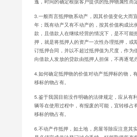
逸，时间的确定根据客户提供的抵押物属性而
3.一般而言抵押物系动产，因其价值变化大而
年；既有动产又有不动产的，按其价值构成比
款，且借款人在继续经营的情况下，是不可能
押，就是将抵押人的资产一次性办理抵押，或
订抵押合同，并以不超过抵押值为尺度，作为
向借款人发放的贷款由抵押人担保，不再逐笔
4.如何确定抵押物的价值对动产抵押标的物，
移标的物占有。
5.鉴于我国目前没作明确的法律规定，应从有
辆等在使用过程中，有报废的可能，宜转移占
移标的物占有。
6.不动产作抵押，如土地，房屋等除应注意其