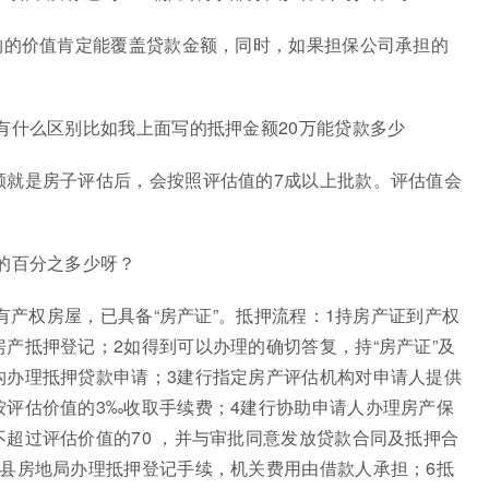
物的价值肯定能覆盖贷款金额，同时，如果担保公司承担的
有什么区别比如我上面写的抵押金额20万能贷款多少
额就是房子评估后，会按照评估值的7成以上批款。评估值会
的百分之多少呀？
自有产权房屋，已具备“房产证”。抵押流程：1持房产证到产权
产抵押登记；2如得到可以办理的确切答复，持“房产证”及
构办理抵押贷款申请；3建行指定房产评估机构对申请人提供
按评估价值的3‰收取手续费；4建行协助申请人办理房产保
超过评估价值的70 ，并与审批同意发放贷款合同及抵押合
区县房地局办理抵押登记手续，机关费用由借款人承担；6抵