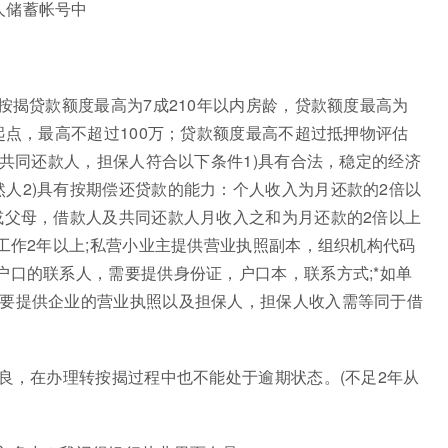
人储蓄帐号中
按揭贷款额度最高为7成210年以内房龄，贷款额度最高为
起点，最高不超过100万；贷款额度最高不超过抵押物评估
，共同还款人，担保人符合以下条件1)具有合法，稳定的经济
人2)具有按期偿还贷款的能力：个人收入为月还款的2倍以
或父母，借款人及共同还款人月收入之和为月还款的2倍以上
业工作2年以上;私营小业主提供营业执照副本，组织机构代码
户口的联系人，需要提供身份证，户口本，联系方式;*如单
需要提供企业的营业执照以及担保人，担保人收入需等同于借
不良，在办理转按揭过程中也不能处于逾期状态。(不足2年从