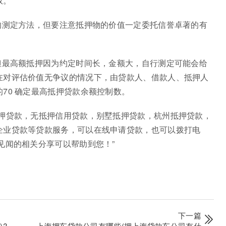
权。
的测定方法，但要注意抵押物的价值一定委托信誉卓著的有
但最高额抵押因为约定时间长，金额大，自行测定可能会给
在对评估价值无争议的情况下，由贷款人、借款人、抵押人
70 确定最高抵押贷款余额控制数。
抵押贷款，无抵押信用贷款，别墅抵押贷款，杭州抵押贷款，
企业贷款等贷款服务，可以在线申请贷款，也可以拨打电
见闻的相关分享可以帮助到您！”
下一篇
?
上海押车贷款公司有哪些(押上海贷款车公司有什