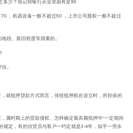
之多少？我记得银行从业里面有是90
70 ，机器设备一般不超过50 ，上市公司股权一般不超过
的地段、新旧程度等因素的。
？
评估。
短，就抵押贷款方式而言，传统抵押权在设立时，所担保的
权，属时期上的贷款债权。怎样确定最高额抵押中“一定期间
的规定，有的信贷员与客户一约定就是3-4年，似乎一劳永