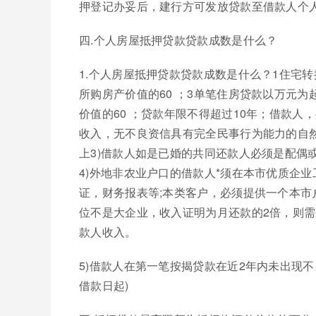
押登记办妥后，建行方可发放贷款至借款人个
四.个人房屋抵押贷款贷款成数是什么？
1.个人房屋抵押贷款贷款成数是什么？1住宅转
所购房产价值的60 ；3单笔住房贷款以万元为
价值的60 ；贷款年限不得超过10年；借款人
收入，无不良资信具有完全民事行为能力的自然
上3)借款人如是已婚的共同还款人必须是配偶
4)外地非农业户口的借款人*须在本市优质企
证，财务报表等;本类客户，必须提供一个本市
位不是大企业，收入证明为月还款的2倍，则
款人收入。
5)借款人在第一笔按揭贷款在近2年内未出现
借款日起)