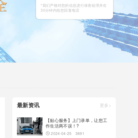
咨询
*我们严格对您的信息进行保密处理并在
30分钟内给您回复电话
最新资讯
更多>
【贴心服务】上门录单，让您工
作生活两不误！?
2024-04-25
3691