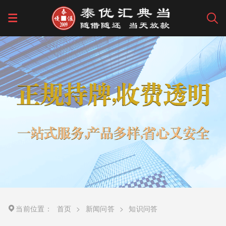
当前位置：
首页
>
新闻问答
>
知识问答