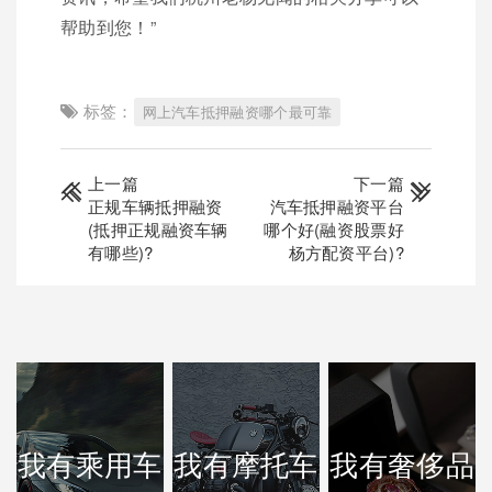
帮助到您！”
标签：
网上汽车抵押融资哪个最可靠
上一篇
下一篇
正规车辆抵押融资
汽车抵押融资平台
(抵押正规融资车辆
哪个好(融资股票好
有哪些)?
杨方配资平台)?
我有乘用车
我有摩托车
我有奢侈品