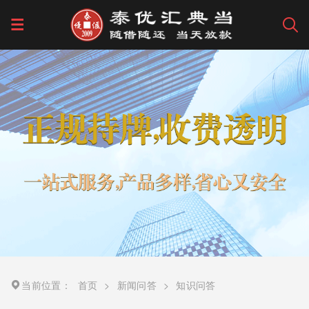
当前位置：
首页
>
新闻问答
>
知识问答