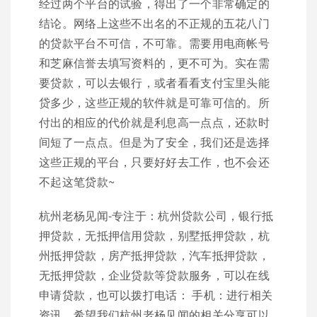
经过两个平台的试验，得出了一个非常确定的
结论。网络上这些不出名的不正规的五花八门
的贷款平台不可信，不可靠。需要用电商帐号
和芝麻信誉去填写资料的，更不可为。实在需
要贷款，可以去银行，或者看看支付宝里头能
贷多少，这些正规的软件就是可靠可信的。所
付出的相应的代价就是利息高一点点，还款时
间短了一点点。但是为了安全，我们还是选择
这些正规的平台，只要好好去工作，也不会还
不起这笔贷款~
杭州老杨见闻-专注于：杭州贷款公司，银行抵
押贷款，无抵押信用贷款，别墅抵押贷款，杭
州抵押贷款，房产抵押贷款，汽车抵押贷款，
无抵押贷款，企业贷款等贷款服务，可以在线
申请贷款，也可以拨打电话： 手机：进行相关
资讯，希望我们杭州老杨见闻的相关分享可以