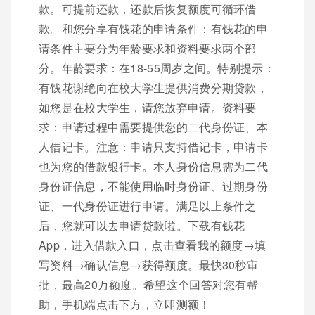
款。可提前还款，还款后恢复额度可循环借
款。和您分享有钱花的申请条件：有钱花的申
请条件主要分为年龄要求和资料要求两个部
分。年龄要求：在18-55周岁之间。特别提示：
有钱花谢绝向在校大学生提供消费分期贷款，
如您是在校大学生，请您放弃申请。资料要
求：申请过程中需要提供您的二代身份证、本
人借记卡。注意：申请只支持借记卡，申请卡
也为您的借款银行卡。本人身份信息需为二代
身份证信息，不能使用临时身份证、过期身份
证、一代身份证进行申请。满足以上条件之
后，您就可以去申请贷款啦。下载有钱花
App，进入借款入口，点击查看我的额度→填
写资料→确认信息→获得额度。最快30秒审
批，最高20万额度。希望这个回答对您有帮
助，手机端点击下方，立即测额！