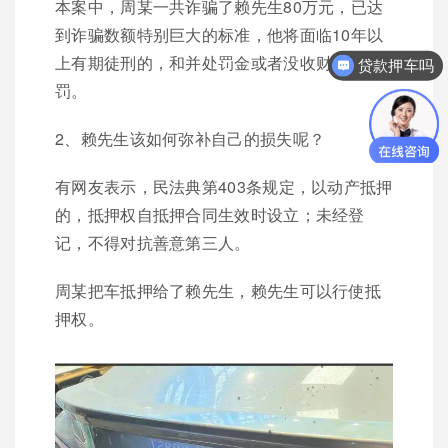
本案中，周某一共诈骗了赖先生80万元，已达
到诈骗数额特别巨大的标准，他将面临10年以
上有期徒刑的，和并处罚金或者没收财产的处
贷款押车吗
罚。
2、赖先生该如何弥补自己的损失呢？
有网友表示，民法典第403条规定，以动产抵押
的，抵押权自抵押合同生效时设立；未经登
记，不得对抗善意第三人。
周某把车抵押给了赖先生，赖先生可以行使抵
押权。