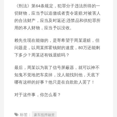
《刑法》第64条规定，犯罪分子违法所得的一
切财物，应当予以追缴或者责令退赔;对被害人
的合法财产，应当及时返还;违禁品和供犯罪所
用的本人财物，应当予以没收。
赖先生现在能做的，是寄希望于周某退赃，但
问题是，以周某挥霍钱财的速度，80万还能剩
下多少？周某还有钱退赃吗？
最后，周某以为装了信号屏蔽器，就可以神不
知鬼不觉地把车卖掉，没人能找到他，天底下
哪有这样的好事？他只是在自欺欺人罢了！
对于这件事，你怎么看？
标签：
豪车抵押融资