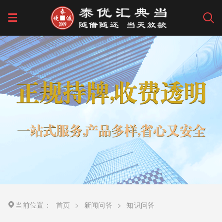
当前位置：
首页
>
新闻问答
>
知识问答