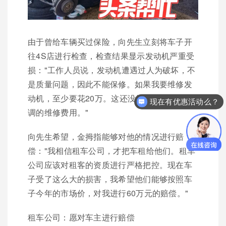
由于曾给车辆买过保险，向先生立刻将车子开
往4S店进行检查，检查结果显示发动机严重受
损："工作人员说，发动机遭遇过人为破坏，不
是质量问题，因此不能保修。如果我要维修发
动机，至少要花20万。这还没算车衣，车内空
现在有优惠活动么？
调的维修费用。"
向先生希望，金拇指能够对他的情况进行赔
偿："我相信租车公司，才把车租给他们。租车
公司应该对租客的资质进行严格把控。现在车
子受了这么大的损害，我希望他们能够按照车
子今年的市场价，对我进行60万元的赔偿。"
租车公司：愿对车主进行赔偿