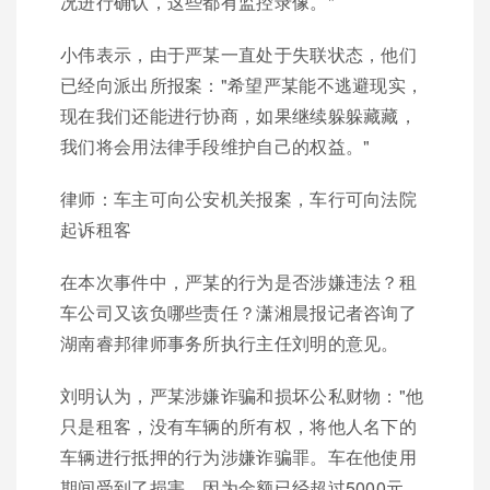
况进行确认，这些都有监控录像。"
小伟表示，由于严某一直处于失联状态，他们
已经向派出所报案："希望严某能不逃避现实，
现在我们还能进行协商，如果继续躲躲藏藏，
我们将会用法律手段维护自己的权益。"
律师：车主可向公安机关报案，车行可向法院
起诉租客
在本次事件中，严某的行为是否涉嫌违法？租
车公司又该负哪些责任？潇湘晨报记者咨询了
湖南睿邦律师事务所执行主任刘明的意见。
刘明认为，严某涉嫌诈骗和损坏公私财物："他
只是租客，没有车辆的所有权，将他人名下的
车辆进行抵押的行为涉嫌诈骗罪。车在他使用
期间受到了损害，因为金额已经超过5000元，