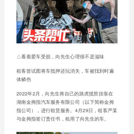
△看着爱车受损，向先生心理很不是滋味
租客曾试图将车抵押还玩消失，车被找到时遍
体鳞伤
2022年2月，向先生将自己的路虎揽胜挂靠在
湖南金拇指汽车服务有限公司（以下简称金拇
指公司），进行租赁服务。4月29日，租客严某
与金拇指签订责任书，租用了向先生的车。