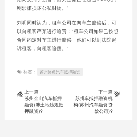
则涉嫌损坏公私财物。"
刘明同时认为，租车公司在向车主赔偿后，可
以向租客严某进行追责："租车公司如果已按照
合同约定对车主进行赔偿，他们可以到法院起
诉租客，向租客追偿。"​
标签：
苏州路虎汽车抵押融资
上一篇
下一篇
苏州金山汽车抵押
苏州车抵押融资机
融资(涉土地违规抵
构(苏州汽车融资贷
押融资)?
款公司)?