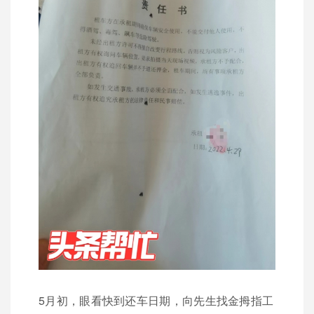
5月初，眼看快到还车日期，向先生找金拇指工