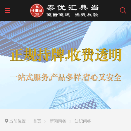
当前位置：
首页
>
新闻问答
>
知识问答