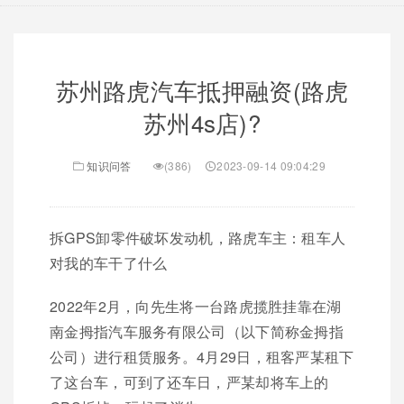
苏州路虎汽车抵押融资(路虎
苏州4s店)?
知识问答
(386)
2023-09-14 09:04:29
拆GPS卸零件破坏发动机，路虎车主：租车人
对我的车干了什么
2022年2月，向先生将一台路虎揽胜挂靠在湖
南金拇指汽车服务有限公司（以下简称金拇指
公司）进行租赁服务。4月29日，租客严某租下
了这台车，可到了还车日，严某却将车上的