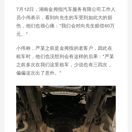
7月12日，湖南金拇指汽车服务有限公司工作人
员小伟表示，看到向先生的车受到如此大的损
伤，他们也很心痛："我们会对向先生赔偿60万
元。"
小伟称，严某之前是金拇指的老客户，因此在
租车时，他们也没想到会有这样的后果："严某
之前多次在我们这里租车，少说也有三四次，
偏偏这次出了意外。"