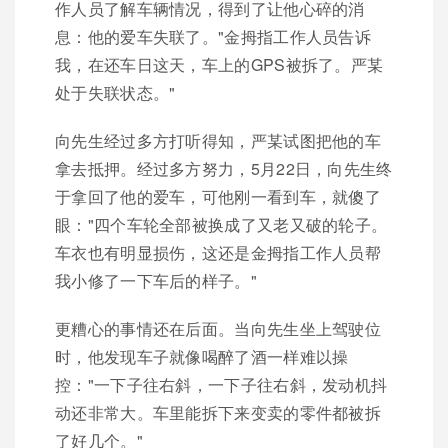
作人员了解车辆情况，得到了让他心碎的消
息：他的爱车失联了。"金拇指工作人员告诉
我，在还车日这天，车上的GPS被拆了。严某
处于失联状态。"
向先生经过多方打听得知，严某试图把他的车
拿去抵押。经过多方努力，5月22日，向先生终
于拿回了他的爱车，可他刚一看到车，就傻了
眼："四个车轮全部被换成了又老又破的轮子。
车衣也有明显损伤，这还是金拇指工作人员帮
我小修了一下车后的样子。"
更糟心的事情还在后面。当向先生坐上驾驶位
时，他发现车子就像喝醉了酒一样难以操
控："一下子往右斜，一下子往右斜，发动机抖
动还非常大。车里能拆下来变卖的零件都被拆
了好几个。"