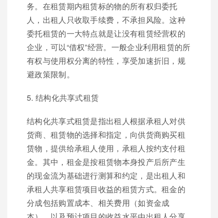
务。在租赁期内租赁标的物的所有权归委托
人，出租人只收取手续费，不承担风险。这种
委托租赁的一大特点就是让没有租赁经营权的
企业，可以“借权”经营。一般企业利用租赁的所
有权与使用权分离的特性，享受加速折旧，规
避政策限制。
5. 结构化共享式租赁
结构化共享式租赁是指出租人根据承租人对供
货商、租赁物的选择和指定，向供货商购买租
赁物，提供给承租人使用，承租人按约支付租
金。其中，租金是按租赁物本身投产后所产生
的现金流为基础进行测算和约定，是出租人和
承租人共享租赁项目收益的租赁方式。租金的
分成包括购置成本、相关费用（如资金成
本），以及预计项目的收益水平由出租人分享