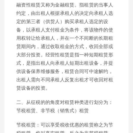
融资性租赁又称为金融租赁。指租赁的当事人
约定，由出租人根据承租人的决定向承租人选
定的第三者（供货人）购买承租人选定的设
备，以承租人支付租金为条件，将该物件的使
用权转让给承租人，并在一个不间断的长期租
赁期间内，通过收取租金的方式，收回全部或
大部分投资。经营性租赁是指一种短期租赁形
式，是指出租人向承租人短期出租设备，并提
供设备保养维修服务，租赁合同可中途解约，
出租人需向不同承租人反复出租才可收回对租
赁设备的投资。
二、从征税的的角度对租赁种类进行划分为：
节税租赁、非节税（销售式）租赁
节税租赁：可以享受税收优惠的租赁称之为节
税租赁，也叫真实租赁。反之为非节税租赁。