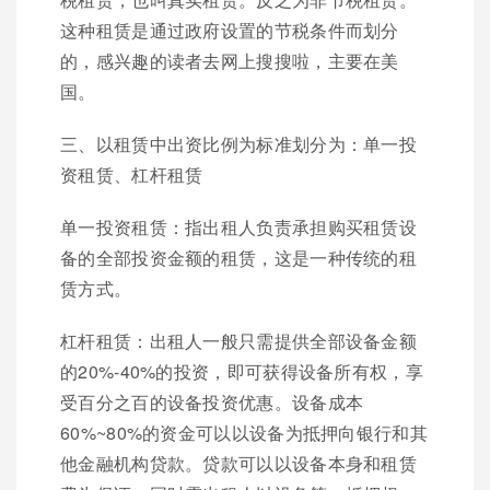
这种租赁是通过政府设置的节税条件而划分
的，感兴趣的读者去网上搜搜啦，主要在美
国。
三、以租赁中出资比例为标准划分为：单一投
资租赁、杠杆租赁
单一投资租赁：指出租人负责承担购买租赁设
备的全部投资金额的租赁，这是一种传统的租
赁方式。
杠杆租赁：出租人一般只需提供全部设备金额
的20%-40%的投资，即可获得设备所有权，享
受百分之百的设备投资优惠。设备成本
60%~80%的资金可以以设备为抵押向银行和其
他金融机构贷款。贷款可以以设备本身和租赁