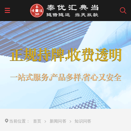
当前位置：
首页
>
新闻问答
>
知识问答