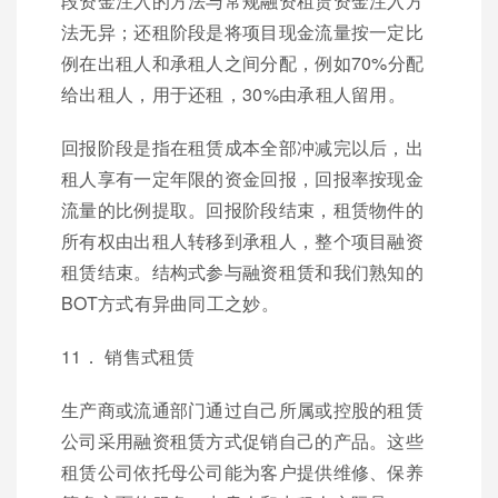
段资金注入的方法与常规融资租赁资金注入方
法无异；还租阶段是将项目现金流量按一定比
例在出租人和承租人之间分配，例如70%分配
给出租人，用于还租，30%由承租人留用。
回报阶段是指在租赁成本全部冲减完以后，出
租人享有一定年限的资金回报，回报率按现金
流量的比例提取。回报阶段结束，租赁物件的
所有权由出租人转移到承租人，整个项目融资
租赁结束。结构式参与融资租赁和我们熟知的
BOT方式有异曲同工之妙。
11． 销售式租赁
生产商或流通部门通过自己所属或控股的租赁
公司采用融资租赁方式促销自己的产品。这些
租赁公司依托母公司能为客户提供维修、保养