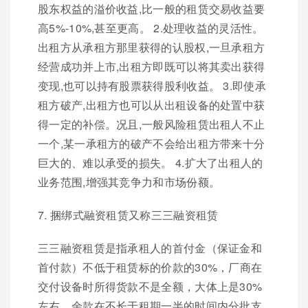
股东权益的溢价收益,比一般的租赁交易收益要
高5%-10%,甚至更高。 2.处理收益的灵活性。
出租方从承租方那里获得的认股权,一旦承租方
经营成功并上市,出租方即既可以将其卖出获得
变现,也可以持有股票获得股利收益。 3.即使承
租方破产,出租方也可以从出租设备的处置中获
得一定的补偿。况且,一般风险租赁出租人不止
一个,某一承租方的破产不会给出租方带来十分
巨大的、难以承受的损失。 4.扩大了出租人的
业务范围,增强其竞争力和市场份额。
7. 捆绑式融资租赁又称三三融资租赁
三三融资租赁是指承租人的首付金（保证金和
首付款）不低于租赁标的价款的30%，厂商在
交付设备时所得货款不是全额，大体上是30%
左右，余款在不长于租期一半的时间内分批支