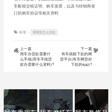
车船税交税证明、购车发票，以及与经销商签
订的购车协议等相关资料
标签：
用驾照怎么贷款
上一篇
下一篇
用车办贷款需要什
有车就能下款的网
么手续(用车手续贷
贷平台(有车网贷好
款办需要什么资料)?
下款的app)?