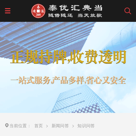
当前位置：
首页
>
新闻问答
>
知识问答