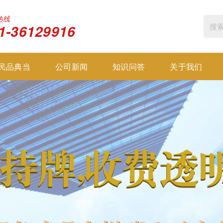
热线
1-36129916
民品典当
公司新闻
知识问答
关于我们