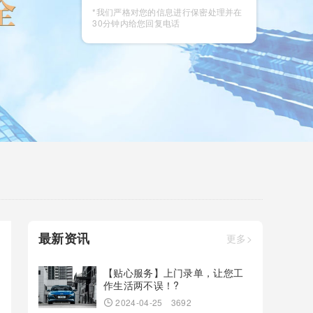
咨询
*我们严格对您的信息进行保密处理并在
30分钟内给您回复电话
最新资讯
更多>
【贴心服务】上门录单，让您工
作生活两不误！?
2024-04-25
3692