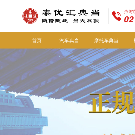
咨询
02
首页
汽车典当
摩托车典当