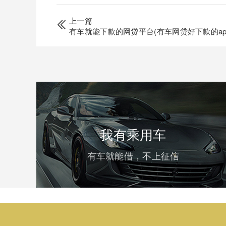
上一篇
有车就能下款的网贷平台(有车网贷好下款的app
我有乘用车
有车就能借，不上征信