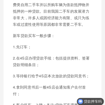
费类自用二手车并以所购车辆为借款抵押物并
抵押的一种贷款。目前我国二手车的发展潜力
非常大，许多人或因经济能力有限、或只为练
车或过渡性使用等原因都非常需要二手车。
新车贷款买车一般步骤：
1.先订车；
2.在4S店办理贷款手续：包括提供资料、签署
贷款明细条目；
3.等待银行给予4S店本次放款的贷款同意书；
4.拿到同意书后一般4S店会通知客户去付首
付；
贷款押车吗
5.客户提车、上牌；备注:贷款买车需要谨慎,以