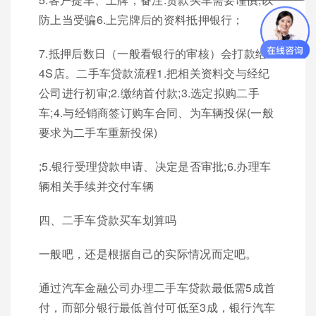
防上当受骗6.上完牌后的资料抵押银行；
7.抵押后数日（一般看银行的审核）会打款给
4S店。二手车贷款流程1.把相关资料交与经纪
公司进行初审;2.缴纳首付款;3.选定拟购二手
车;4.与经销商签订购车合同、为车辆投保(一般
要求为二手车重新投保)
;5.银行受理贷款申请、决定是否审批;6.办理车
辆相关手续并交付车辆
四、二手车贷款买车划算吗
一般吧，还是根据自己的实际情况而定吧。
通过汽车金融公司办理二手车贷款最低需5成首
付，而部分银行最低首付可低至3成，银行汽车