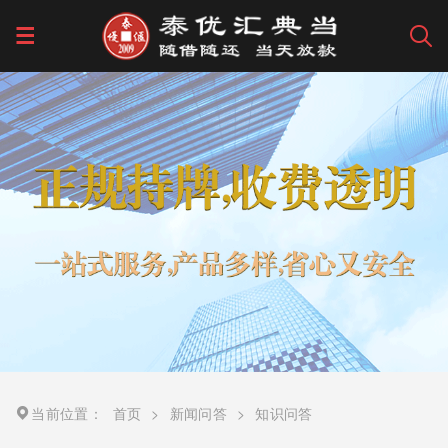
当前位置：
首页
>
新闻问答
>
知识问答