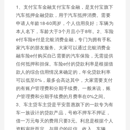
1、支付宝车金融支付宝车金融，是支付宝旗下
汽车抵押金融贷款，用于汽车抵押消费。需要
申请人年龄18-60周岁，个人信用良好；车辆为
本人名下，车龄大于3个月且小于8年。2、车险
e付车险e付是北银消费金融，专门为拥有手私
家汽车的朋友服务。大家可以通过北银消费金
融车险e付购买自己需要的汽车保险，无需提供
任何抵押和担保。车险e付的贷款利率是根据借
款人的综合信用情况来确定的，年化贷款利率
可以低至0%，最多会高达其中，大家需要支付
的有账户管理费和分期手续费。一般来说，账
户管理费和分期手续费的月费率在0%之间。
3、车主贷车主贷是平安普惠旗下的一款专为有
车一族设计的贷款产品，号称不押车不押证，
借一万元每天的费用只要3元。利息是根据个人
资料审批而定，与用户的征信、收入、车辆、