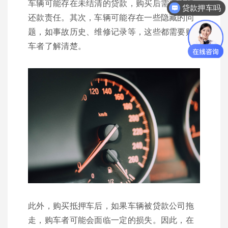
贷款押车吗
车辆可能存在未结清的贷款，购买后需要承担
你们是怎么收费的呢？
还款责任。其次，车辆可能存在一些隐藏的问
题，如事故历史、维修记录等，这些都需要购
车者了解清楚。
此外，购买抵押车后，如果车辆被贷款公司拖
走，购车者可能会面临一定的损失。因此，在