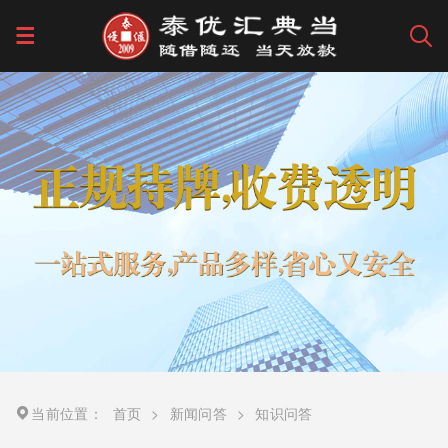
当前位置：
首页
>
新闻问答
>
知识问答