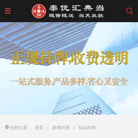
当前位置：
首页
>
新闻问答
>
知识问答