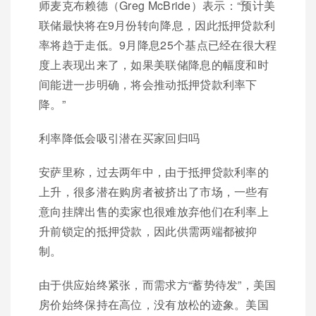
师麦克布赖德（Greg McBride）表示：“预计美
联储最快将在9月份转向降息，因此抵押贷款利
率将趋于走低。9月降息25个基点已经在很大程
度上表现出来了，如果美联储降息的幅度和时
间能进一步明确，将会推动抵押贷款利率下
降。”
利率降低会吸引潜在买家回归吗
安萨里称，过去两年中，由于抵押贷款利率的
上升，很多潜在购房者被挤出了市场，一些有
意向挂牌出售的卖家也很难放弃他们在利率上
升前锁定的抵押贷款，因此供需两端都被抑
制。
由于供应始终紧张，而需求方“蓄势待发”，美国
房价始终保持在高位，没有放松的迹象。美国