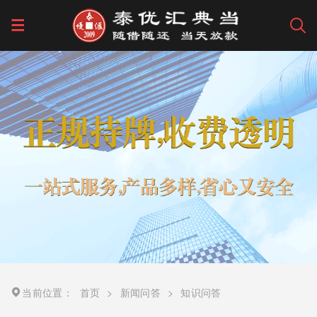
当前位置：
首页
>
新闻问答
>
知识问答