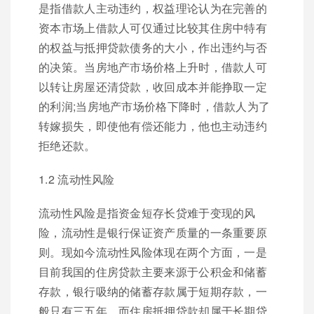
是指借款人主动违约，权益理论认为在完善的
资本市场上借款人可仅通过比较其住房中特有
的权益与抵押贷款债务的大小，作出违约与否
的决策。当房地产市场价格上升时，借款人可
以转让房屋还清贷款，收回成本并能挣取一定
的利润;当房地产市场价格下降时，借款人为了
转嫁损失，即使他有偿还能力，他也主动违约
拒绝还款。
1.2 流动性风险
流动性风险是指资金短存长贷难于变现的风
险，流动性是银行保证资产质量的一条重要原
则。现如今流动性风险体现在两个方面，一是
目前我国的住房贷款主要来源于公积金和储蓄
存款，银行吸纳的储蓄存款属于短期存款，一
般只有三五年，而住房抵押贷款却属于长期贷