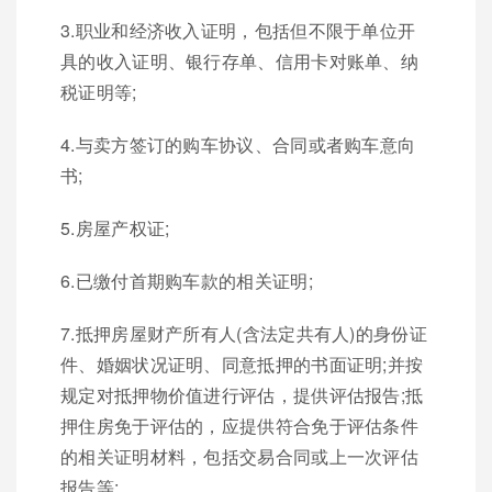
3.职业和经济收入证明，包括但不限于单位开
具的收入证明、银行存单、信用卡对账单、纳
税证明等;
4.与卖方签订的购车协议、合同或者购车意向
书;
5.房屋产权证;
6.已缴付首期购车款的相关证明;
7.抵押房屋财产所有人(含法定共有人)的身份证
件、婚姻状况证明、同意抵押的书面证明;并按
规定对抵押物价值进行评估，提供评估报告;抵
押住房免于评估的，应提供符合免于评估条件
的相关证明材料，包括交易合同或上一次评估
报告等;