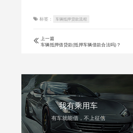
标签：
车辆抵押贷款流程
上一篇
车辆抵押借贷款(抵押车辆借款合法吗)？
我有乘用车
有车就能借，不上征信