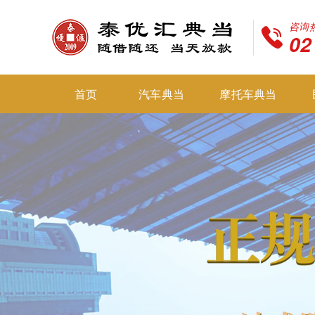
咨询
02
首页
汽车典当
摩托车典当