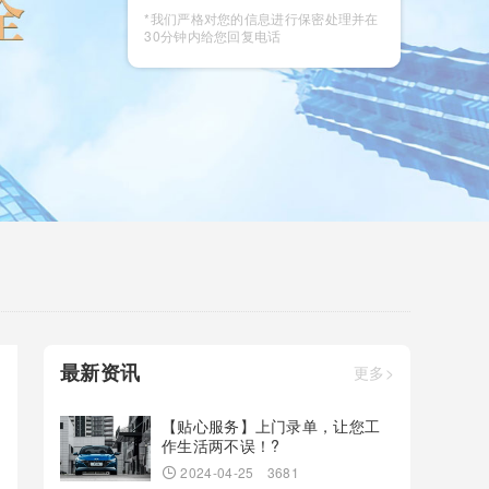
咨询
*我们严格对您的信息进行保密处理并在
30分钟内给您回复电话
最新资讯
更多>
【贴心服务】上门录单，让您工
作生活两不误！?
2024-04-25
3681