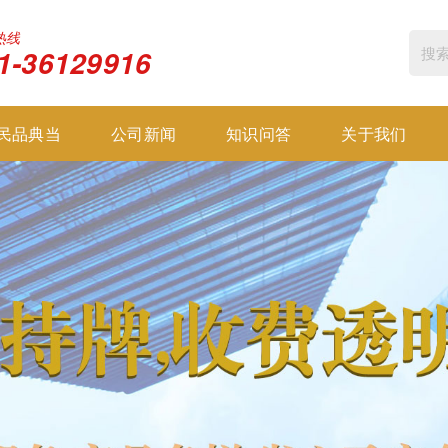
热线
1-36129916
民品典当
公司新闻
知识问答
关于我们