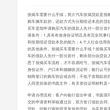
按揭车需要什么手续，简介汽车按揭贷款是指
购车辆车款的，还款方式为分期偿还本息的贷
买车是指申请购买汽车的借款人先付一部分首
请条件：1.具有有效身份证明且具有完全民事行
和按期偿还贷款本息的能力；4.个人社会信用良
的其他条件。按揭买车需要什么手续？按揭买
车的借款人先付一部分首付，剩余部分由贷款
悉了按揭买车流程，才不容易吃亏。按揭汽车需
身份证件、户口本和婚姻状况证明；银行认可
销商签订的购车协议或合同；不低于首期款的
人同意担保的书面文件，有关资信证明材料及
申请办理流程：客户向银行提出申请，书面填
交的申请资料审核通过后，双方签订借款合同
贷款。经银行审批同意发放的贷款，办妥所有